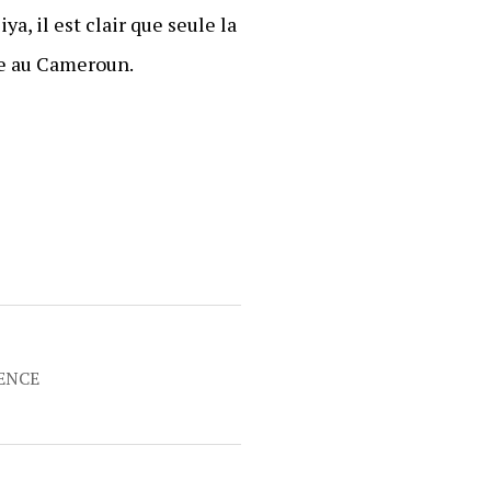
a, il est clair que seule la
le au Cameroun.
RENCE