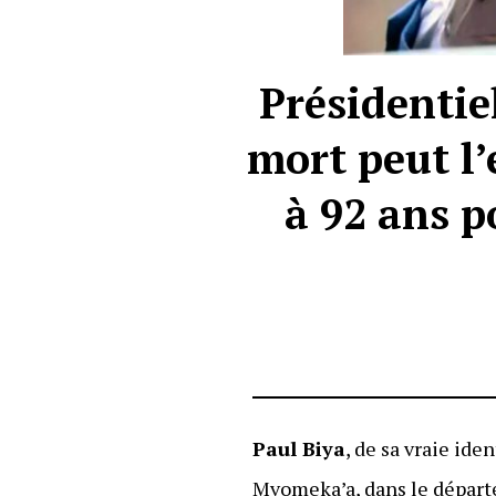
Présidentie
mort peut l’
à 92 ans 
Paul Biya
, de sa vraie ide
Mvomeka’a, dans le départ