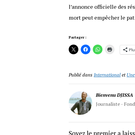
l’annonce officielle des rés
mort peut empêcher le pat
Partager :
Plu
Publié dans
International
et
Une
Bienvenu DJISSA
Journaliste - Fon
Soyez le premier a lai