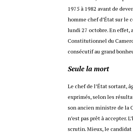
1975 à 1982 avant de deven
homme chef d’État sur le co
lundi 27 octobre. En effet
Constitutionnel du Camerou
consécutif au grand bonheu
Seule la mort
Le chef de l’État sortant, 
exprimés, selon les résulta
son ancien ministre de l
n’est pas prêt à accepter.
scrutin. Mieux, le candida