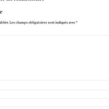
e
bliée.
Les champs obligatoires sont indiqués avec
*