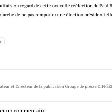
ultats. Au regard de cette nouvelle réélection de Paul Biy
riarche de ne pas remporter une élection présidentiel
s
dateur et Directeur de la publication Groupe de presse DIFFÉ
sser un commentaire