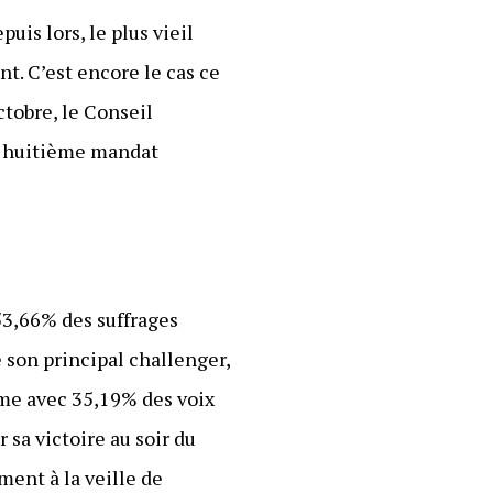
is lors, le plus vieil
nt. C’est encore le cas ce
ctobre, le Conseil
un huitième mandat
 53,66% des suffrages
e son principal challenger,
ème avec 35,19% des voix
sa victoire au soir du
ment à la veille de