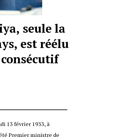
ya, seule la
ys, est réélu
consécutif
ndi 13 février 1933, à
été Premier ministre de