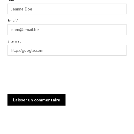
Email*
Site web