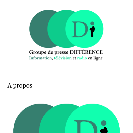
A propos