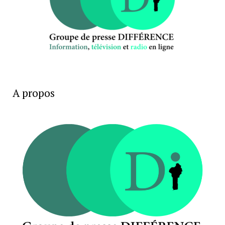
A propos