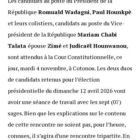
Les candidats au poste du Président de la
République
Romuald Wadagni
,
Paul Hounkpè
et leurs colistiers, candidats au poste du Vice-
président de la République
Mariam Chabi
Talata
épouse
Zimé
et
Judicaël Hounwanou
,
sont attendus à la Cour Constitutionnelle, ce
jour, mardi 4 novembre, à Cotonou. Les deux duos
de candidats retenus pour l’élection
présidentielle du dimanche 12 avril 2026 vont
avoir une séance de travail avec les sept (07)
sages. Bien que les explications sur le contenu
de cette rencontre ne soient pas, pour l’heure,
connues, il s’agira d’une rencontre tripartite. En