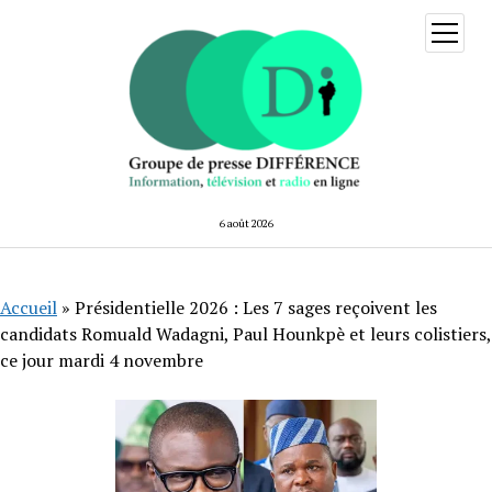
ouvrir
menu
6 août 2026
Accueil
»
Présidentielle 2026 : Les 7 sages reçoivent les
candidats Romuald Wadagni, Paul Hounkpè et leurs colistiers,
ce jour mardi 4 novembre