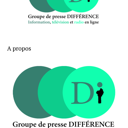
A propos