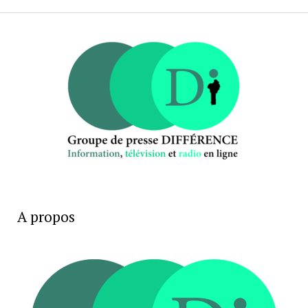
A propos