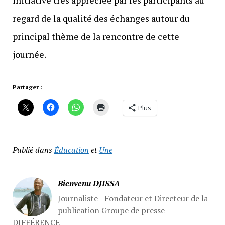
initiative très appréciée par les participants au
regard de la qualité des échanges autour du
principal thème de la rencontre de cette
journée.
Partager :
Plus
Publié dans
Éducation
et
Une
Bienvenu DJISSA
Journaliste - Fondateur et Directeur de la
publication Groupe de presse
DIFFÉRENCE