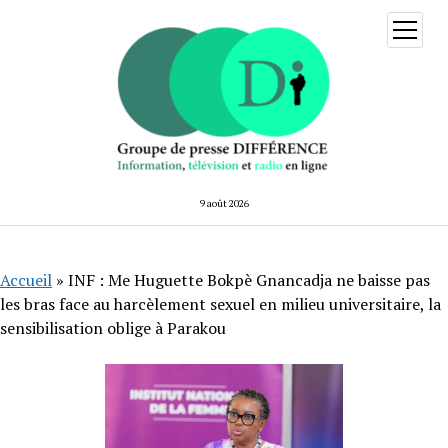
ouvrir
menu
9 août 2026
Accueil
»
INF : Me Huguette Bokpè Gnancadja ne baisse pas
les bras face au harcèlement sexuel en milieu universitaire, la
sensibilisation oblige à Parakou