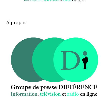
A propos