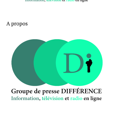
A propos