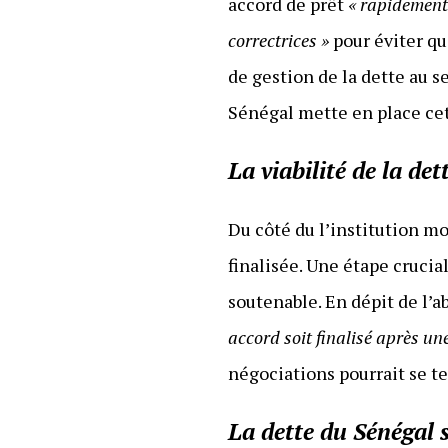
accord de prêt
« rapidement
correctrices »
pour éviter qu
de gestion de la dette au s
Sénégal mette en place cett
La viabilité de la det
Du côté du l’institution mon
finalisée. Une étape crucia
soutenable. En dépit de l’a
accord soit finalisé après une
négociations pourrait se t
La dette du Sénégal 