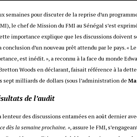
deux semaines pour discuter de la reprise d’un programm
MI), le chef de Mission du FMI au Sénégal s’est exprimé
cette importance explique que les discussions doivent s
 la conclusion d’un nouveau prêt attendu par le pays. « L
rtance, est inédit. », a reconnu à la face du monde Edw
 Bretton Woods en déclarant, faisait référence à la det
s sept milliards de dollars (sous l’administration de
Ma
sultats de l’audit
a lenteur des discussions entamées en août dernier ave
nce dès la semaine prochaine. »
, assure le FMI, s’engagean