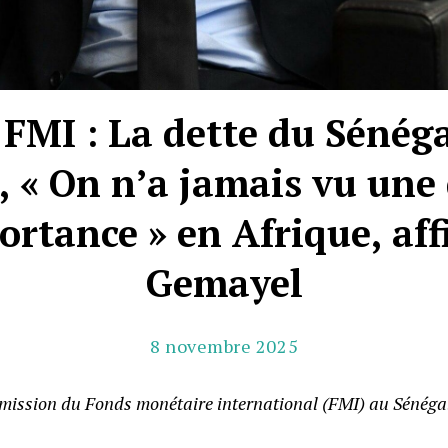
FMI : La dette du Sénéga
 « On n’a jamais vu une
ortance » en Afrique, a
Gemayel
8 novembre 2025
e mission du Fonds monétaire international (FMI) au Sénég