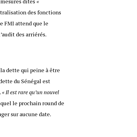
e mesures dites
«
tralisation des fonctions
Le FMI attend que le
audit des arriérés.
 la dette qui peine à être
 dette du Sénégal est
.
« Il est rare qu’un nouvel
lequel le prochain round de
ager sur aucune date.