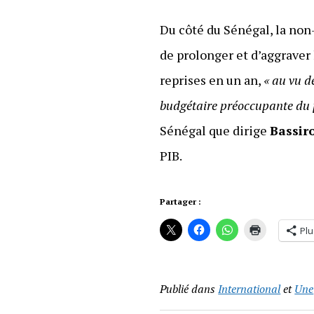
Du côté du Sénégal, la non
de prolonger et d’aggraver 
reprises en un an,
« au vu d
budgétaire préoccupante du 
Sénégal que dirige
Bassir
PIB.
Partager :
Plu
Publié dans
International
et
Une