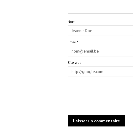
Nom*
Email*
Site web