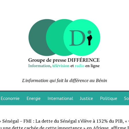
L'information qui fait la différence au Bénin
Economie
Energie
International
Justice
Politique
So
»
Sénégal – FMI : La dette du Sénégal s’élève à 132% du PIB, «
u une dette cachée de cette importance » en Afrique, affirme