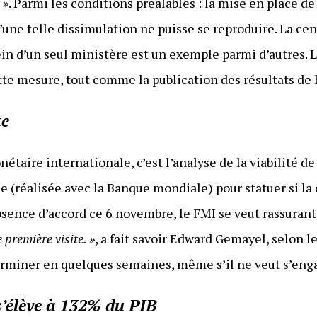
 »
. Parmi les conditions préalables : la mise en place d
’une telle dissimulation ne puisse se reproduire. La cen
ein d’un seul ministère est un exemple parmi d’autres. 
e mesure, tout comme la publication des résultats de l’
te
étaire internationale, c’est l’analyse de la viabilité de
le (réalisée avec la Banque mondiale) pour statuer si la
bsence d’accord ce 6 novembre, le FMI se veut rassurant
 première visite. »
, a fait savoir Edward Gemayel, selon 
erminer en quelques semaines, même s’il ne veut s’eng
s’élève à 132% du PIB