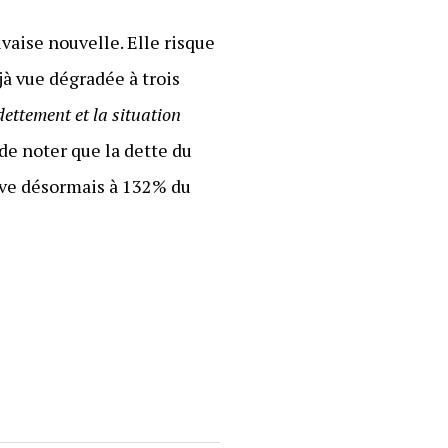
vaise nouvelle. Elle risque
jà vue dégradée à trois
dettement et la situation
 de noter que la dette du
lève désormais à 132% du