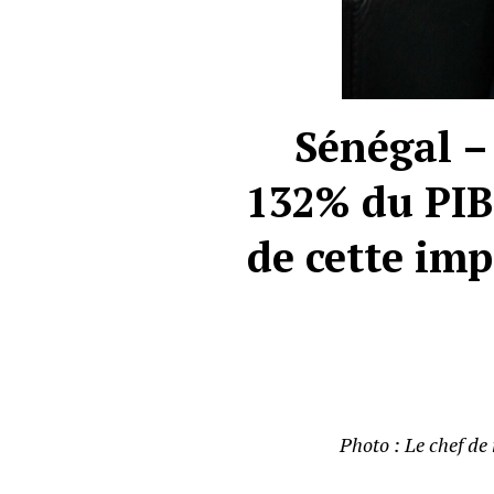
Sénégal – 
132% du PIB,
de cette imp
Photo : Le chef d