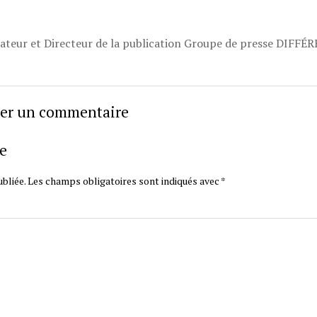
dateur et Directeur de la publication Groupe de presse DIFFÉ
sser un commentaire
e
bliée.
Les champs obligatoires sont indiqués avec
*