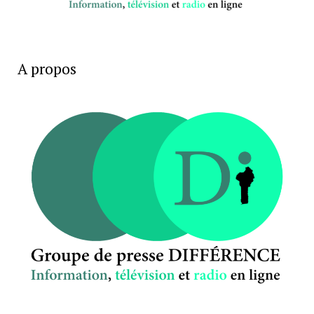
A propos