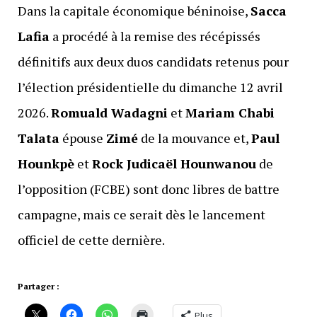
Dans la capitale économique béninoise,
Sacca
Lafia
a procédé à la remise des récépissés
définitifs aux deux duos candidats retenus pour
l’élection présidentielle du dimanche 12 avril
2026.
Romuald Wadagni
et
Mariam Chabi
Talata
épouse
Zimé
de la mouvance et,
Paul
Hounkpè
et
Rock Judicaël Hounwanou
de
l’opposition (FCBE) sont donc libres de battre
campagne, mais ce serait dès le lancement
officiel de cette dernière.
Partager :
Plus