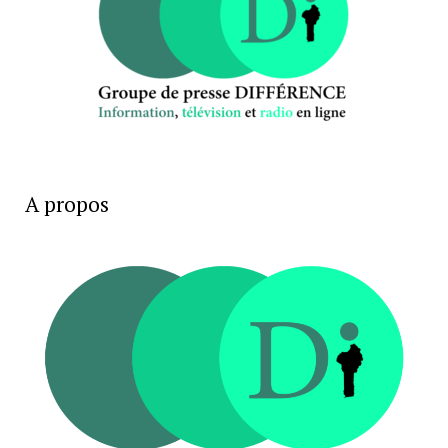
A propos