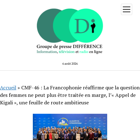
ouvrir
menu
6 août 2026
Accueil
»
CMF-46 : La Francophonie réaffirme que la question
des femmes ne peut plus être traitée en marge, l’« Appel de
Kigali », une feuille de route ambitieuse