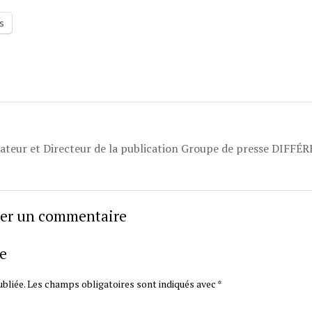
s
dateur et Directeur de la publication Groupe de presse DIFFÉ
sser un commentaire
e
bliée.
Les champs obligatoires sont indiqués avec
*