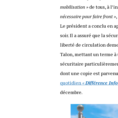
mobilisation »
de tous, à l’i
nécessaire pour faire front »
Le président a conclu en a
soir. Il a assuré que la séc
liberté de circulation dem
Talon, mettant un terme à 
sécuritaire particulièremen
dont une copie est parvenu
quotidien
«
Différence Info
décembre.