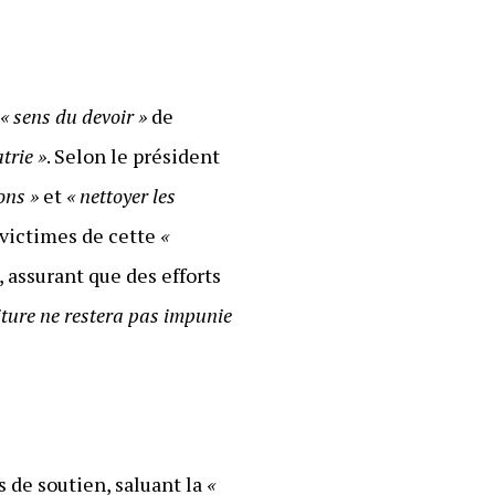
u
« sens du devoir »
de
trie »
. Selon le président
ons »
et
« nettoyer les
 victimes de cette
«
 assurant que des efforts
aiture ne restera pas impunie
 de soutien, saluant la
«