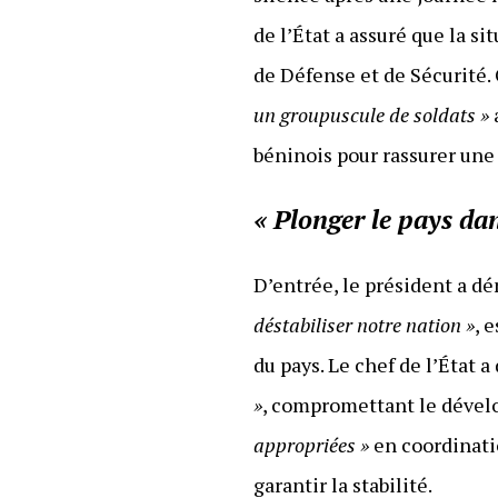
de l’État a assuré que la s
de Défense et de Sécurité.
un groupuscule de soldats »
béninois pour rassurer une
« Plonger le pays da
D’entrée, le président a d
déstabiliser notre nation »
, 
du pays. Le chef de l’État 
»
, compromettant le dévelo
appropriées »
en coordinati
garantir la stabilité.