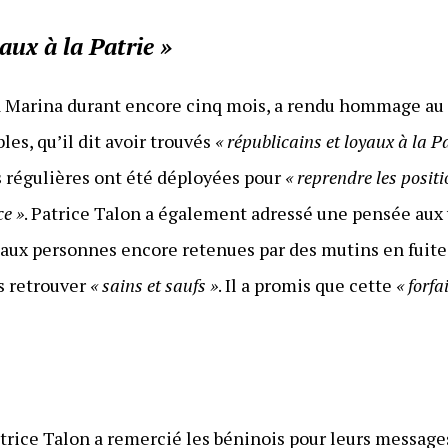
aux à la Patrie »
 La Marina durant encore cinq mois, a rendu hommage a
les, qu’il dit avoir trouvés
« républicains et loyaux à la Pa
es régulières ont été déployées pour
« reprendre les positi
ce »
. Patrice Talon a également adressé une pensée aux
’aux personnes encore retenues par des mutins en fuite,
es retrouver
« sains et saufs »
. Il a promis que cette
« forf
atrice Talon a remercié les béninois pour leurs messages