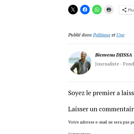
Plu
Publié dans
Politique
et
Une
Bienvenu DJISSA
Journaliste - Fon
Soyez le premier a lai
Laisser un commentair
Votre adresse e-mail ne sera pas pu
Commentaire