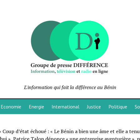
L'information qui fait la différence au Bénin
Economie
Energie
International
Justice
Politique
So
»
Coup d’état échoué : « Le Bénin a bien une âme et elle a ten
hui », Patrice Talon dénonce « une entreprise aventurière »,