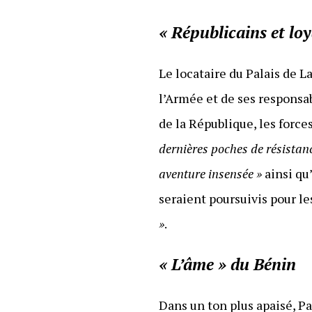
« Républicains et loy
Le locataire du Palais de
l’Armée et de ses responsab
de la République, les forc
dernières poches de résistan
aventure insensée »
ainsi qu
seraient poursuivis pour l
»
.
« L’âme » du Bénin
Dans un ton plus apaisé, P