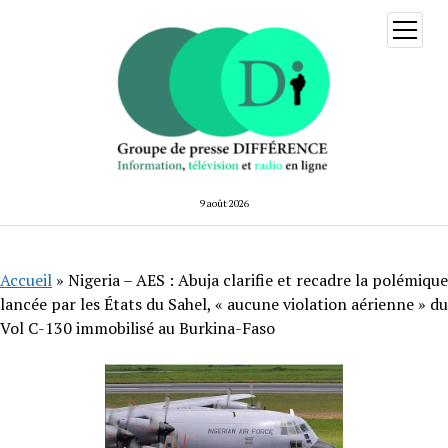
ouvrir
menu
9 août 2026
Accueil
»
Nigeria – AES : Abuja clarifie et recadre la polémique
lancée par les États du Sahel, « aucune violation aérienne » du
Vol C-130 immobilisé au Burkina-Faso