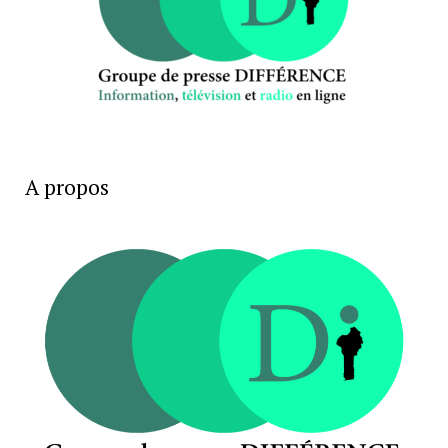
A propos