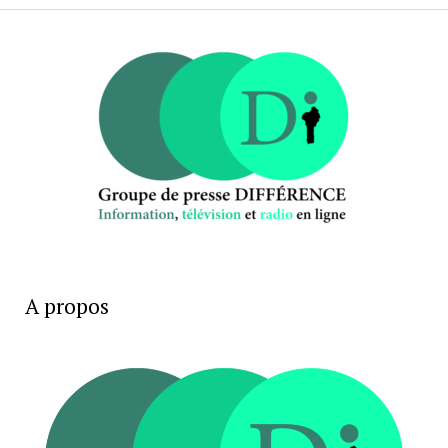
A propos