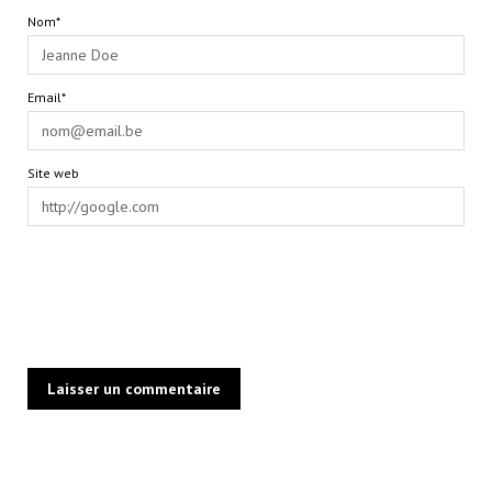
Nom*
Email*
Site web