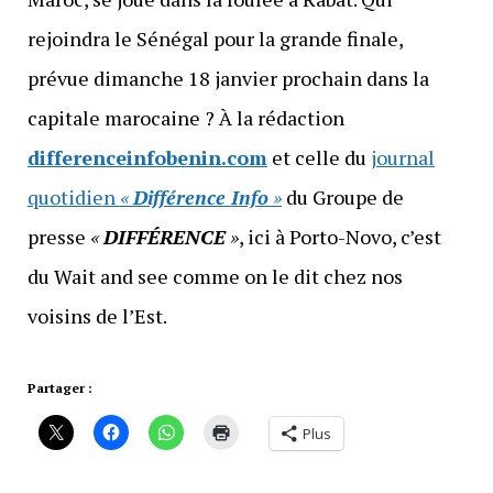
rejoindra le Sénégal pour la grande finale,
prévue dimanche 18 janvier prochain dans la
capitale marocaine ? À la rédaction
differenceinfobenin.com
et celle du
journal
quotidien
«
Différence Info
»
du Groupe de
presse
«
DIFFÉRENCE
»
, ici à Porto-Novo, c’est
du Wait and see comme on le dit chez nos
voisins de l’Est.
Partager :
Plus