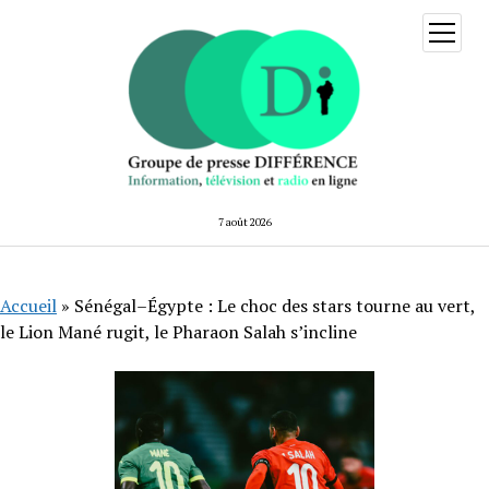
ouvrir
menu
7 août 2026
Accueil
»
Sénégal–Égypte : Le choc des stars tourne au vert,
le Lion Mané rugit, le Pharaon Salah s’incline