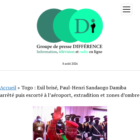
ouvrir
menu
8 août 2026
Accueil
»
Togo : Exil brisé, Paul-Henri Sandaogo Damiba
arrêté puis escorté à l’aéroport, extradition et zones d’ombre