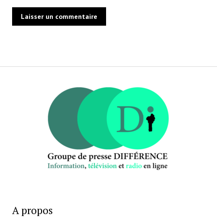
A propos