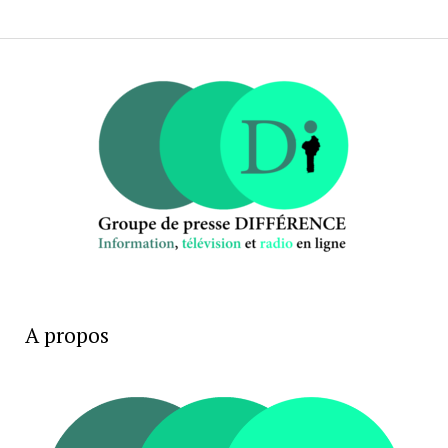
A propos