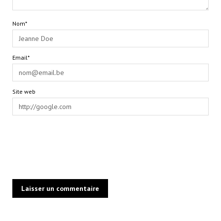
Nom*
Email*
Site web