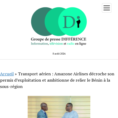
ouvrir
menu
8 août 2026
Accueil
»
Transport aérien : Amazone Airlines décroche son
permis d’exploitation et ambitionne de relier le Bénin à la
sous-région