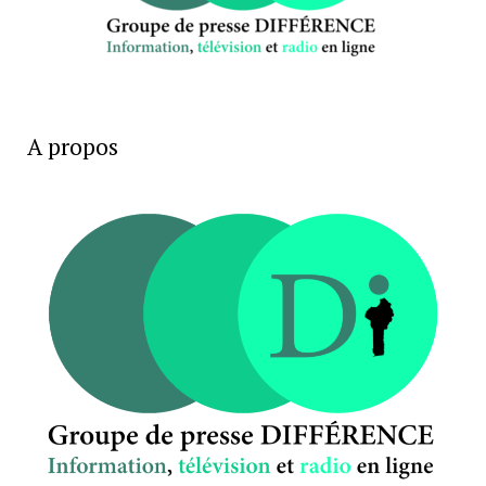
A propos