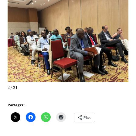
2 / 21
Partager :
Plus