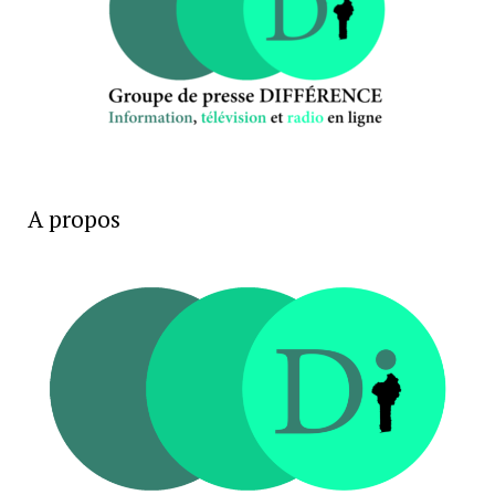
A propos