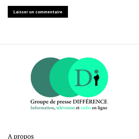
A propos