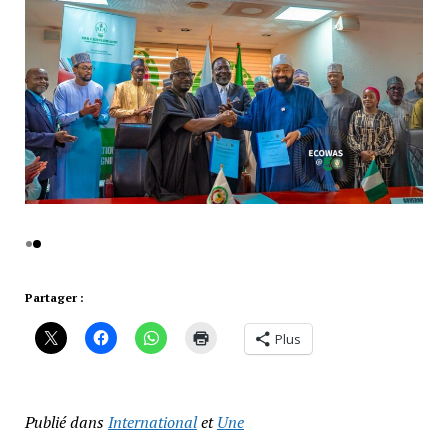
Partager :
Plus
Publié dans
International
et
Une