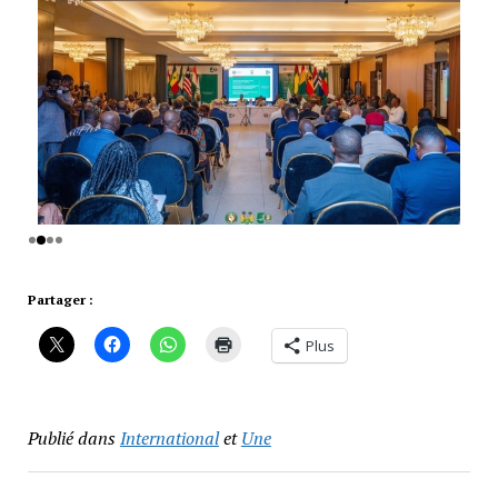
Partager :
Plus
Publié dans
International
et
Une