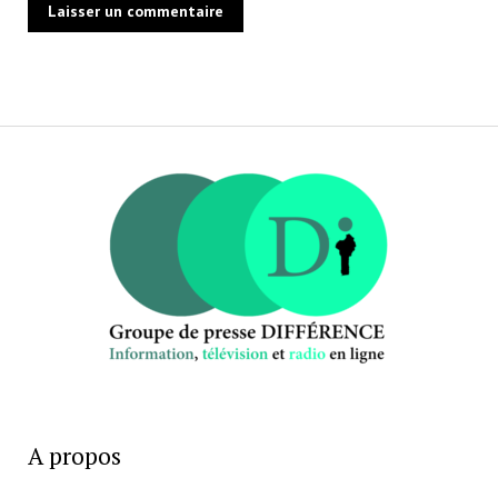
A propos