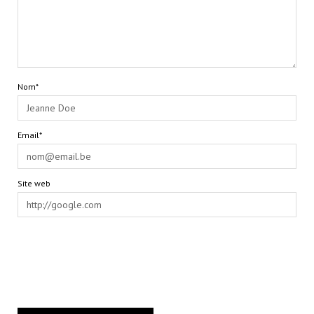
Nom*
Email*
Site web