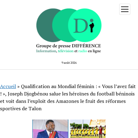
ouvrir
menu
9 août 2026
Accueil
»
Qualification au Mondial féminin : « Vous l’avez fait
! », Joseph Djogbénou salue les héroïnes du football béninois
et voit dans l’exploit des Amazones le fruit des réformes
sportives de Talon