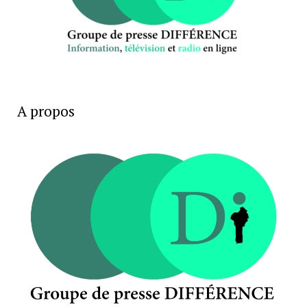
A propos