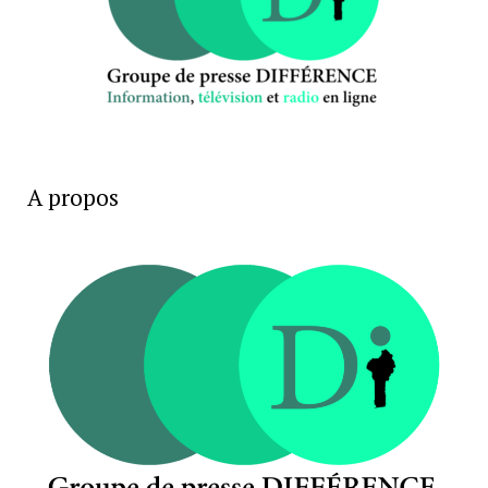
A propos