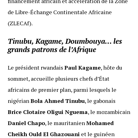
financement africain et accélération de la Zone
de Libre-Échange Continentale Africaine
(ZLECAf).
Tinubu, Kagame, Doumbouya… les
grands patrons de l’Afrique
Le président rwandais
Paul Kagame
, hôte du
sommet, accueille plusieurs chefs d’État
africains de premier plan, parmi lesquels le
nigérian
Bola Ahmed Tinubu
, le gabonais
Brice Clotaire Oligui Nguema
, le mozambicain
Daniel Chapo
, le mauritanien
Mohamed
Cheikh Ould El Ghazouani
et le guinéen