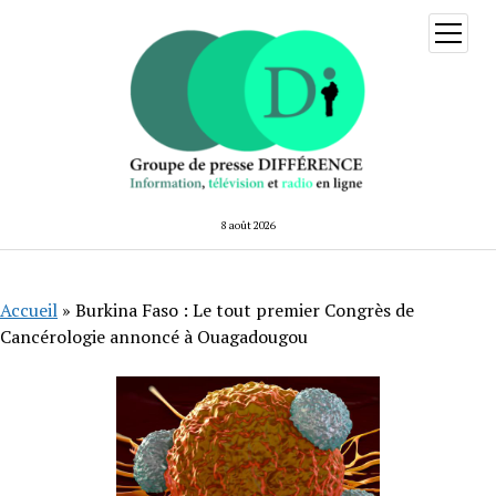
ouvrir
menu
8 août 2026
Accueil
»
Burkina Faso : Le tout premier Congrès de
Cancérologie annoncé à Ouagadougou