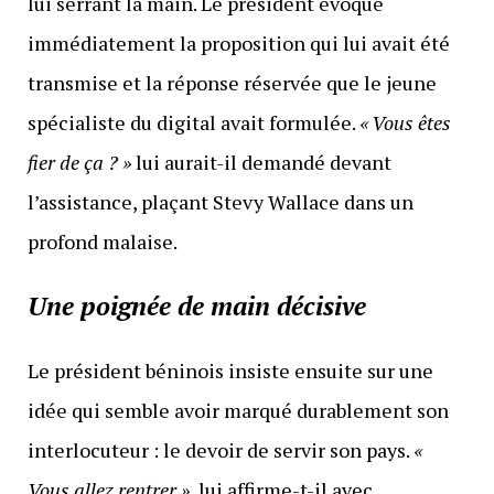
lui serrant la main. Le président évoque
immédiatement la proposition qui lui avait été
transmise et la réponse réservée que le jeune
spécialiste du digital avait formulée.
« Vous êtes
fier de ça ? »
lui aurait-il demandé devant
l’assistance, plaçant Stevy Wallace dans un
profond malaise.
Une poignée de main décisive
Le président béninois insiste ensuite sur une
idée qui semble avoir marqué durablement son
interlocuteur : le devoir de servir son pays.
«
Vous allez rentrer »
, lui affirme-t-il avec