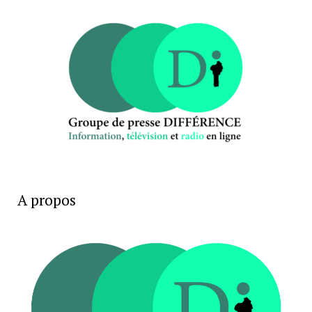
A propos