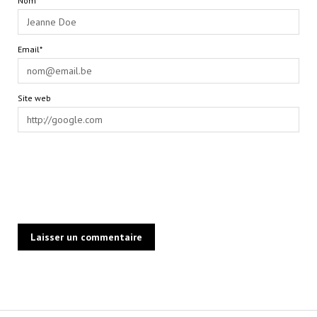
Nom*
Email*
Site web