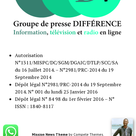
Autorisation
N°1311/MISPC/DC/SGM/DGAIC/DTLP/SCC/SA
du 16 Juillet 2014. – N°2981/PRC-2014 du 19
Septembre 2014
Dépôt légal N°2981/PRC-2014 du 19 Septembre
2014. N° 001 du lundi 25 Janvier 2016
Dépôt légal N° 84 98 du 1er février 2016 – N°
ISSN : 1840-8117
Mission News Theme
by Compete Themes.