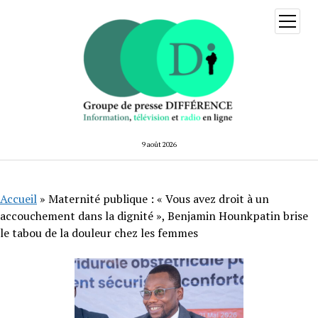
ouvrir
menu
9 août 2026
Accueil
»
Maternité publique : « Vous avez droit à un
accouchement dans la dignité », Benjamin Hounkpatin brise
le tabou de la douleur chez les femmes