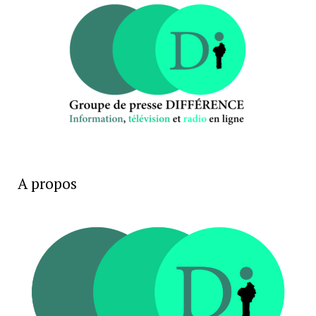
A propos