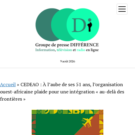
ouvrir
menu
9 août 2026
Accueil
»
CEDEAO : À l’aube de ses 51 ans, l’organisation
ouest-africaine plaide pour une intégration « au-delà des
frontières »