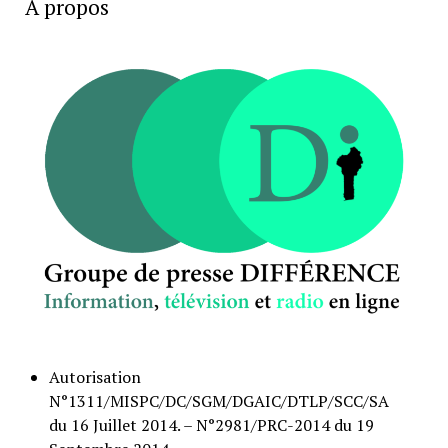
A propos
Autorisation
N°1311/MISPC/DC/SGM/DGAIC/DTLP/SCC/SA
du 16 Juillet 2014. – N°2981/PRC-2014 du 19