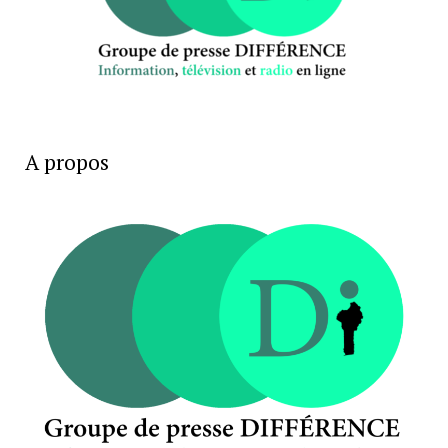
A propos