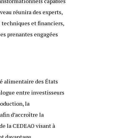
ransformationnels capables
veau réunira des experts,
 techniques et financiers,
ties prenantes engagées
té alimentaire des États
logue entre investisseurs
roduction, la
fin d’accroître la
n de la CEDEAO visant à
ant davantage