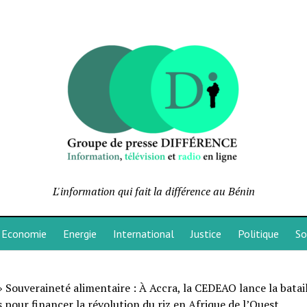
L'information qui fait la différence au Bénin
Economie
Energie
International
Justice
Politique
So
»
Souveraineté alimentaire : À Accra, la CEDEAO lance la batail
s pour financer la révolution du riz en Afrique de l’Ouest