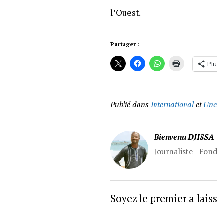
l’Ouest.
Partager :
Plu
Publié dans
International
et
Une
Bienvenu DJISSA
Journaliste - Fon
Soyez le premier a lai