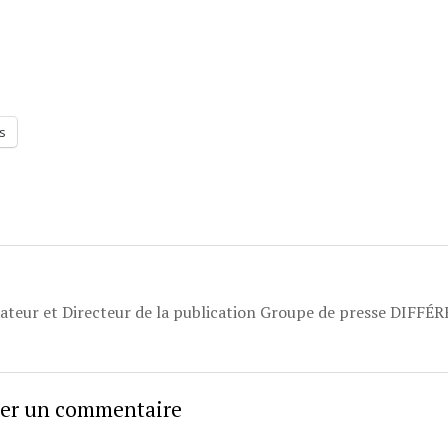
s
dateur et Directeur de la publication Groupe de presse DIFFÉ
sser un commentaire