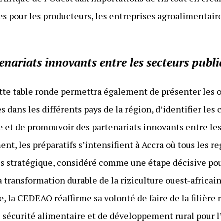
 pour les producteurs, les entreprises agroalimentaire
nariats innovants entre les secteurs public
ette table ronde permettra également de présenter les 
 dans les différents pays de la région, d’identifier les
 et de promouvoir des partenariats innovants entre les 
nt, les préparatifs s’intensifient à Accra où tous les r
s stratégique, considéré comme une étape décisive pour
a transformation durable de la riziculture ouest-africai
e, la CEDEAO réaffirme sa volonté de faire de la filière r
sécurité alimentaire et de développement rural pour l