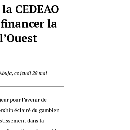
, la CEDEAO
 financer la
 l’Ouest
buja, ce jeudi 28 mai
jeur pour l’avenir de
ership éclairé du gambien
estissement dans la