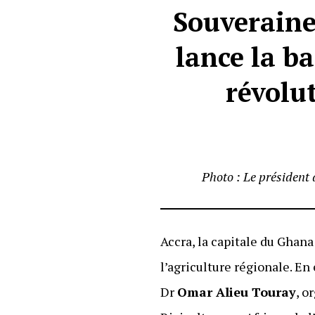
Souveraine
lance la ba
révolut
Photo : Le président
Accra, la capitale du Ghana
l’agriculture régionale. E
Dr
Omar Alieu Touray
, o