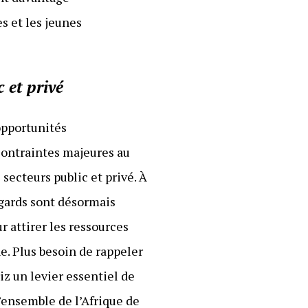
s et les jeunes
 et privé
opportunités
 contraintes majeures au
secteurs public et privé. À
egards sont désormais
 attirer les ressources
ne. Plus besoin de rappeler
iz un levier essentiel de
’ensemble de l’Afrique de