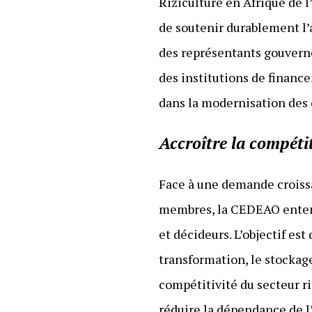
Riziculture en Afrique de 
de soutenir durablement l’
des représentants gouverne
des institutions de financ
dans la modernisation des 
Accroître la compétit
Face à une demande croissa
membres, la CEDEAO entend 
et décideurs. L’objectif es
transformation, le stockage
compétitivité du secteur ri
réduire la dépendance de l