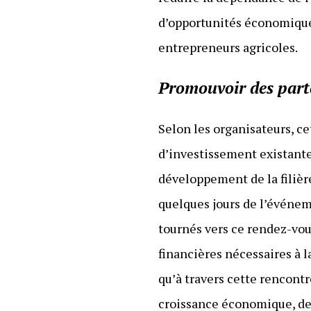
d’opportunités économiques
entrepreneurs agricoles.
Promouvoir des parte
Selon les organisateurs, c
d’investissement existantes
développement de la filière
quelques jours de l’événeme
tournés vers ce rendez-vou
financières nécessaires à l
qu’à travers cette rencontr
croissance économique, de 