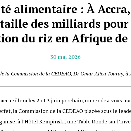
té alimentaire : À Accra
taille des milliards pour
ion du riz en Afrique de
30 mai 2026
 de la Commission de la CEDEAO, Dr Omar Alieu Touray, à A
 accueillera les 2 et 3 juin prochain, un rendez-vous ma
n effet, la Commission de la CEDEAO placée sous le lead
rganise, à l’Hôtel Kempinski, une Table Ronde sur l’Inv