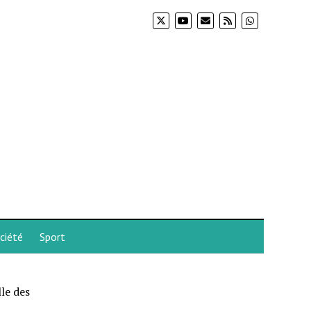
ciété
Sport
le des