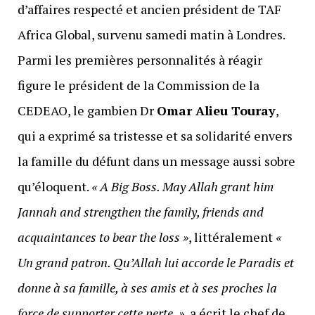
d’affaires respecté et ancien président de TAF
Africa Global, survenu samedi matin à Londres.
Parmi les premières personnalités à réagir
figure le président de la Commission de la
CEDEAO, le gambien Dr
Omar Alieu Touray
,
qui a exprimé sa tristesse et sa solidarité envers
la famille du défunt dans un message aussi sobre
qu’éloquent.
« A Big Boss. May Allah grant him
Jannah and strengthen the family, friends and
acquaintances to bear the loss »
, littéralement
«
Un grand patron. Qu’Allah lui accorde le Paradis et
donne à sa famille, à ses amis et à ses proches la
force de supporter cette perte. »
, a écrit le chef de