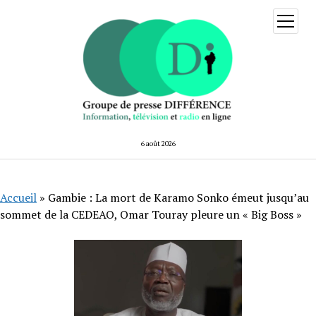
ouvrir
menu
6 août 2026
Accueil
»
Gambie : La mort de Karamo Sonko émeut jusqu’au
sommet de la CEDEAO, Omar Touray pleure un « Big Boss »