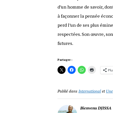
d’un homme de savoir, dont 
à façonner la pensée écon
perd l’un de ses plus émine
respectées. Son œuvre, son
futures.
Partager :
Plu
Publié dans
International
et
Une
Bienvenu DJISSA