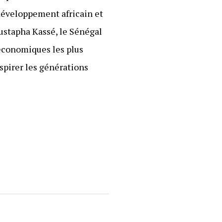
 développement africain et
ustapha Kassé, le Sénégal
 économiques les plus
spirer les générations