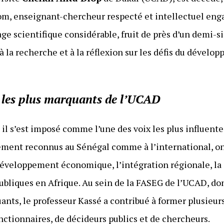
om, enseignant-chercheur respecté et intellectuel en
tage scientifique considérable, fruit de près d’un demi-s
à la recherche et à la réflexion sur les défis du dével
s les plus marquants de l’UCAD
, il s’est imposé comme l’une des voix les plus influen
rgement reconnus au Sénégal comme à l’international, on
 développement économique, l’intégration régionale, la
publiques en Afrique. Au sein de la FASEG de l’UCAD, dont
ants, le professeur Kassé a contribué à former plusieur
nctionnaires, de décideurs publics et de chercheurs.