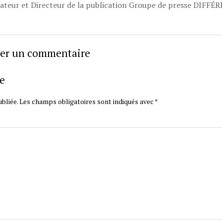
dateur et Directeur de la publication Groupe de presse DIFFÉ
sser un commentaire
e
bliée.
Les champs obligatoires sont indiqués avec
*