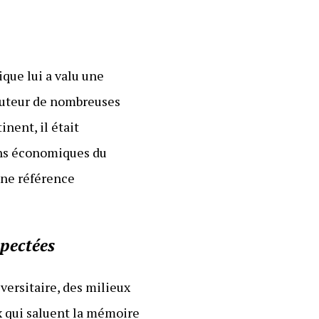
que lui a valu une
auteur de nombreuses
nent, il était
ions économiques du
 une référence
spectées
ersitaire, des milieux
 qui saluent la mémoire