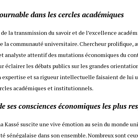
ournable dans les cercles académiques
e la transmission du savoir et de l’excellence académi
e la communauté universitaire. Chercheur prolifique, 
et analyste attentif des mutations économiques du conti
ur éclairer les débats publics sur les grandes orientat
n expertise et sa rigueur intellectuelle faisaient de lui
rcles académiques et institutionnels.
 de ses consciences économiques les plus re
a Kassé suscite une vive émotion au sein du monde univ
été sénégalaise dans son ensemble. Nombreux sont ceux