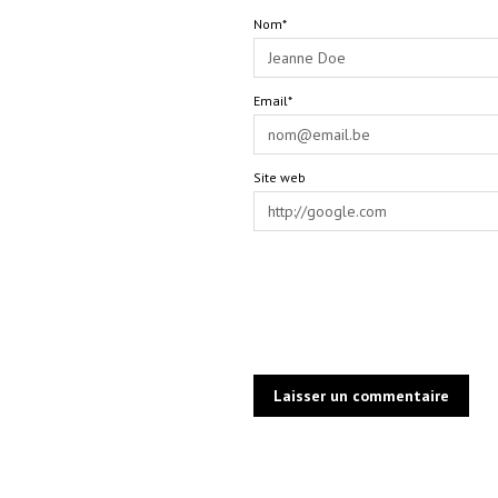
Nom*
Email*
Site web