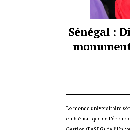
Sénégal : D
monument 
Le monde universitaire séné
emblématique de l’économi
Gestion (FASEG) de l’Univ