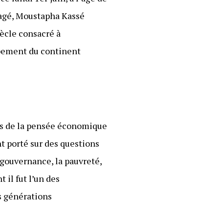
gagé, Moustapha Kassé
iècle consacré à
oppement du continent
tes de la pensée économique
t porté sur des questions
 gouvernance, la pauvreté,
 il fut l’un des
s générations