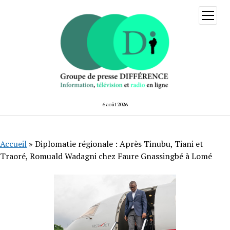
ouvrir
menu
6 août 2026
Accueil
»
Diplomatie régionale : Après Tinubu, Tiani et
Traoré, Romuald Wadagni chez Faure Gnassingbé à Lomé