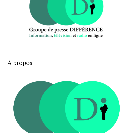
A propos