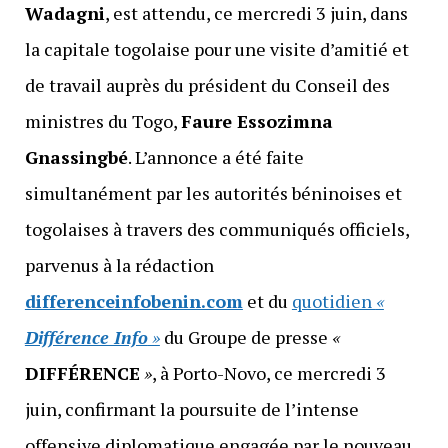
Wadagni
, est attendu, ce mercredi 3 juin, dans
la capitale togolaise pour une visite d’amitié et
de travail auprès du président du Conseil des
ministres du Togo,
Faure Essozimna
Gnassingbé
. L’annonce a été faite
simultanément par les autorités béninoises et
togolaises à travers des communiqués officiels,
parvenus à la rédaction
differenceinfobenin.com
et du
quotidien
«
Différence Info
»
du Groupe de presse
«
DIFFÉRENCE
»
, à Porto-Novo, ce mercredi 3
juin, confirmant la poursuite de l’intense
offensive diplomatique engagée par le nouveau