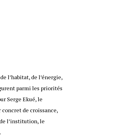
e l’habitat, de l’énergie,
gurent parmi les priorités
ur Serge Ekué, le
 concret de croissance,
e l’institution, le
.