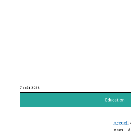
7 août 2026
Education
Accueil
pays… à