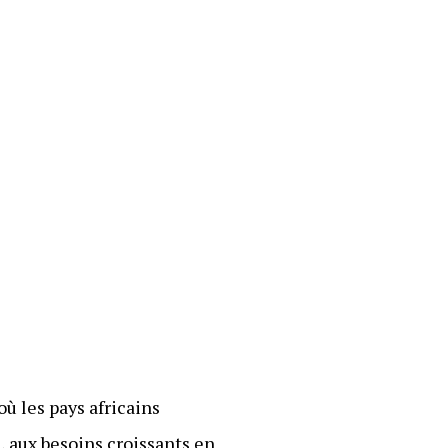
 les pays africains
 aux besoins croissants en