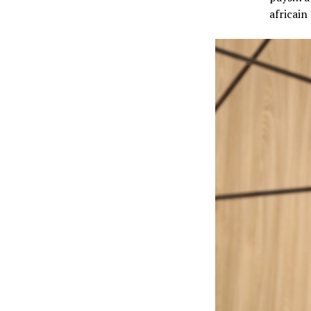
africain