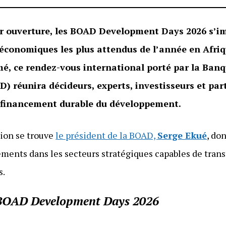
ur ouverture, les BOAD Development Days 2026 s’
économiques les plus attendus de l’année en Afriq
omé, ce rendez-vous international porté par la Ban
 réunira décideurs, experts, investisseurs et par
 financement durable du développement.
tion se trouve
le président de la BOAD,
Serge Ekué
, do
ements dans les secteurs stratégiques capables de tra
s.
es BOAD Development Days 2026