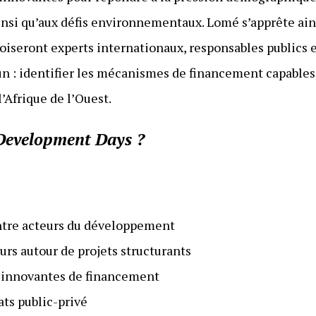
nsi qu’aux défis environnementaux. Lomé s’apprête ainsi
roiseront experts internationaux, responsables publics e
n : identifier les mécanismes de financement capables 
’Afrique de l’Ouest.
Development Days ?
entre acteurs du développement
urs autour de projets structurants
ns innovantes de financement
ats public-privé