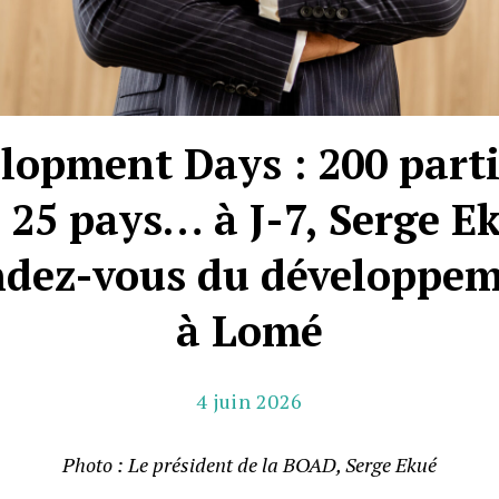
opment Days : 200 parti
, 25 pays… à J-7, Serge E
ndez-vous du développem
à Lomé
4 juin 2026
Photo : Le président de la BOAD, Serge Ekué