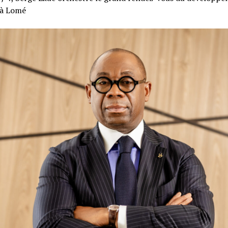
 à Lomé