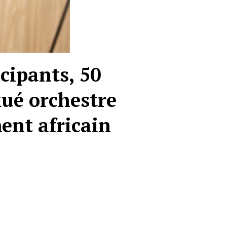
cipants, 50
kué orchestre
ent africain