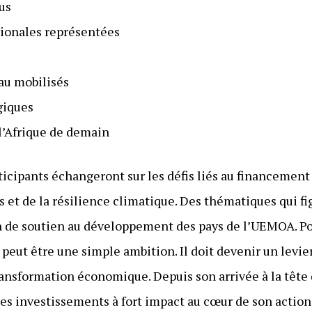
us
tionales représentées
au mobilisés
égiques
 l’Afrique de demain
ticipants échangeront sur les défis liés au financement d
s et de la résilience climatique. Des thématiques qui fi
n de soutien au développement des pays de l’UEMOA. Po
eut être une simple ambition. Il doit devenir un levier
ransformation économique. Depuis son arrivée à la tête d
les investissements à fort impact au cœur de son action