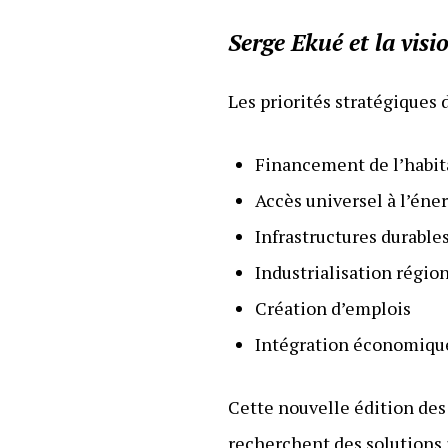
Serge Ekué et la vi
Les priorités stratégiques 
Financement de l’habit
Accès universel à l’éne
Infrastructures durable
Industrialisation régio
Création d’emplois
Intégration économique
Cette nouvelle édition des
recherchent des solutions 