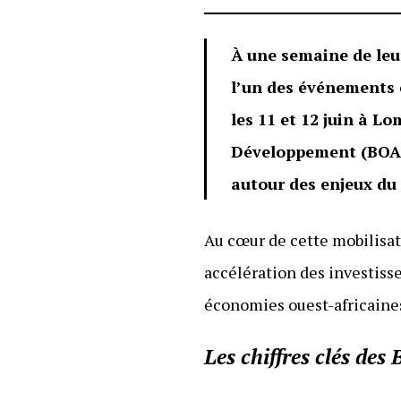
À une semaine de le
l’un des événements 
les 11 et 12 juin à L
Développement (BOAD)
autour des enjeux du
Au cœur de cette mobilisa
accélération des investiss
économies ouest-africaine
Les chiffres clés d