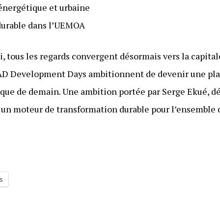
 énergétique et urbaine
 durable dans l’UEMOA
i, tous les regards convergent désormais vers la capital
AD Development Days ambitionnent de devenir une pla
rique de demain. Une ambition portée par Serge Ekué, dé
un moteur de transformation durable pour l’ensemble d
s