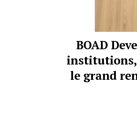
BOAD Devel
institutions
le grand re