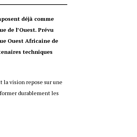
imposent déjà comme
ue de l’Ouest. Prévu
que Ouest Africaine de
tenaires techniques
nt la vision repose sur une
nsformer durablement les