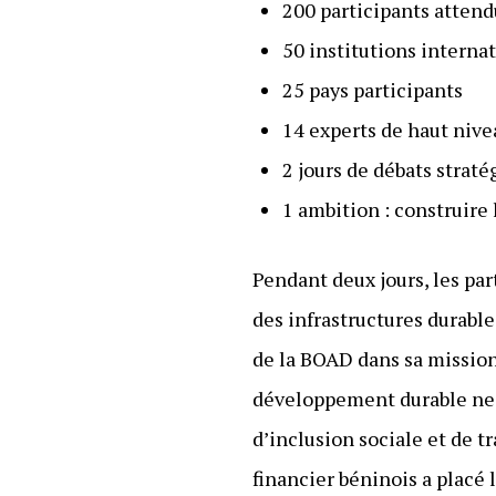
200 participants attend
50 institutions interna
25 pays participants
14 experts de haut nive
2 jours de débats strat
1 ambition : construire
Pendant deux jours, les par
des infrastructures durable
de la BOAD dans sa missio
développement durable ne p
d’inclusion sociale et de t
financier béninois a placé 