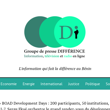
L'information qui fait la différence au Bénin
Economie
Energie
International
Justice
Politique
So
»
BOAD Development Days : 200 participants, 50 institutions,
 J-7, Serge Ekué orchestre le grand rendez-vous du développ