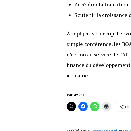
Accélérer la transition
Soutenir la croissance
À sept jours du coup d’envo
simple conférence, les BO
d’action au service de l’Af
finance du développement 
africaine.
Partager :
Plu
Publié dans
International
et
Une