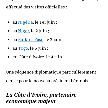
effectué des visites officielles :
au
Nigéria
, le 1er juin ;
au
Niger
, le 2 juin ;
au
Burkina Faso
, le 2 juin ;
au
Togo
, le 3 juin ;
en Côte d’Ivoire, le 4 juin.
Une séquence diplomatique particulièrement
dense pour le nouveau président béninois.
La Côte d’Ivoire, partenaire
économique majeur