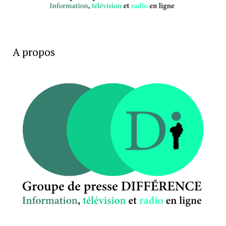
A propos