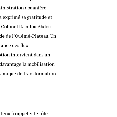
ministration douanière
a exprimé sa gratitude et
 le Colonel Raoufou Abdou
aude de l’Ouémé-Plateau. Un
lance des flux
otion intervient dans un
davantage la mobilisation
ynamique de transformation
tenu à rappeler le rôle