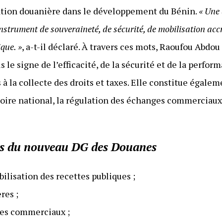
ration douanière dans le développement du Bénin.
« Une
instrument de souveraineté, de sécurité, de mobilisation ac
que. »
, a-t-il déclaré. À travers ces mots, Raoufou Abd
le signe de l’efficacité, de la sécurité et de la perfo
 à la collecte des droits et taxes. Elle constitue égale
itoire national, la régulation des échanges commercia
ées du nouveau DG des Douanes
lisation des recettes publiques ;
res ;
ges commerciaux ;