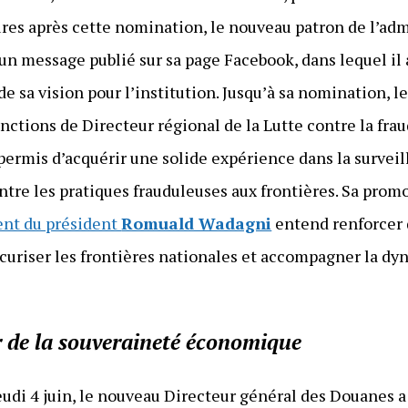
res après cette nomination, le nouveau patron de l’ad
 un message publié sur sa page Facebook, dans lequel il 
de sa vision pour l’institution. Jusqu’à sa nomination,
nctions de Directeur régional de la Lutte contre la fr
 permis d’acquérir une solide expérience dans la surveil
ntre les pratiques frauduleuses aux frontières. Sa prom
nt du président
Romuald Wadagni
entend renforcer 
écuriser les frontières nationales et accompagner la d
 de la souveraineté économique
udi 4 juin, le nouveau Directeur général des Douanes a 