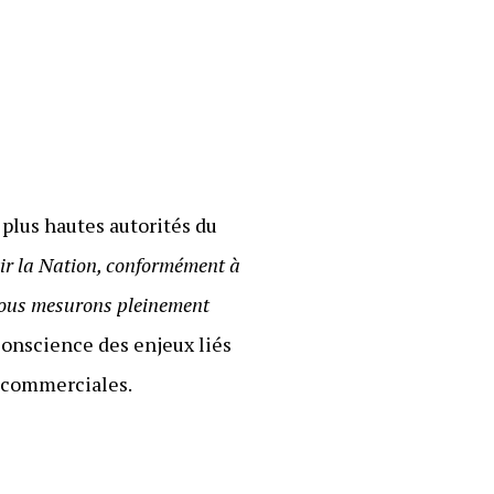
 plus hautes autorités du
vir la Nation, conformément à
 nous mesurons pleinement
a conscience des enjeux liés
t commerciales.