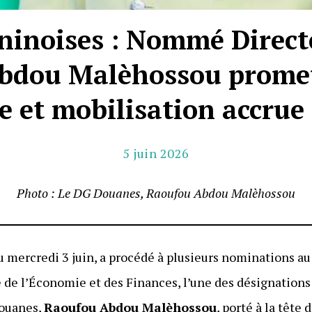
inoises : Nommé Direct
bdou Malèhossou promet 
 et mobilisation accrue 
5 juin 2026
Photo : Le DG Douanes, Raoufou Abdou Malèhossou
 mercredi 3 juin, a procédé à plusieurs nominations au
e de l’Économie et des Finances, l’une des désignations
Douanes,
Raoufou Abdou Malèhossou
, porté à la tête