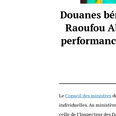
Douanes bén
Raoufou A
performance
Le
Conseil des ministres
du
individuelles. Au ministèr
celle de l’Inspecteur des 