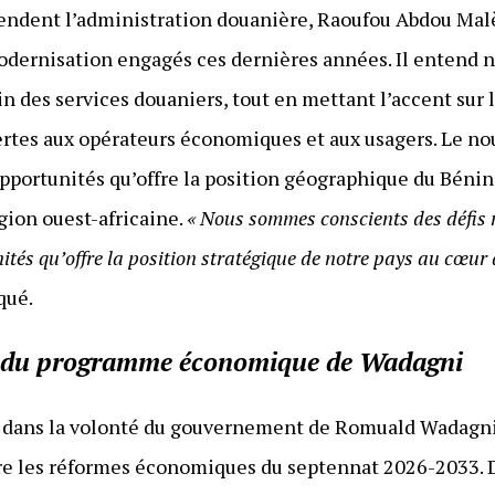
tendent l’administration douanière, Raoufou Abdou Mal
modernisation engagés ces dernières années. Il entend
ein des services douaniers, tout en mettant l’accent sur 
fertes aux opérateurs économiques et aux usagers. Le 
pportunités qu’offre la position géographique du Bénin
gion ouest-africaine.
« Nous sommes conscients des défis 
tés qu’offre la position stratégique de notre pays au cœur
iqué.
el du programme économique de Wadagni
t dans la volonté du gouvernement de Romuald Wadagni 
e les réformes économiques du septennat 2026-2033.