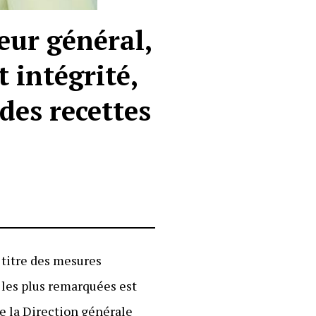
eur général,
intégrité,
des recettes
 titre des mesures
 les plus remarquées est
 de la Direction générale