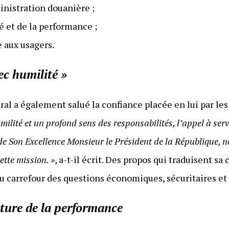
inistration douanière ;
é et de la performance ;
 aux usagers.
ec humilité »
al a également salué la confiance placée en lui par les
milité et un profond sens des responsabilités, l’appel à ser
s de Son Excellence Monsieur le Président de la République,
ette mission. »
, a-t-il écrit. Des propos qui traduisent s
 au carrefour des questions économiques, sécuritaires e
ture de la performance