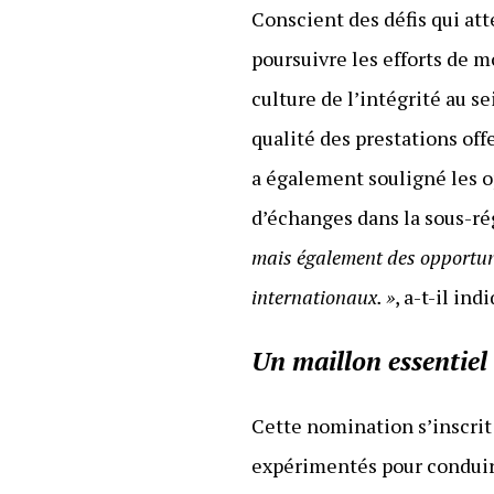
Conscient des défis qui at
poursuivre les efforts de 
culture de l’intégrité au s
qualité des prestations of
a également souligné les o
d’échanges dans la sous-ré
mais également des opportuni
internationaux. »
, a-t-il ind
Un maillon essenti
Cette nomination s’inscri
expérimentés pour conduir