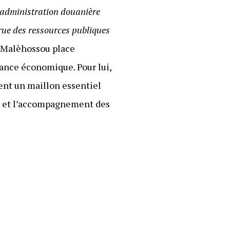
 administration douanière
crue des ressources publiques
ou Malèhossou place
rmance économique. Pour lui,
ment un maillon essentiel
ux et l’accompagnement des