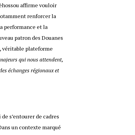
èhossou affirme vouloir
 notamment renforcer la
la performance et la
nouveau patron des Douanes
, véritable plateforme
majeurs qui nous attendent,
 des échanges régionaux et
de s’entourer de cadres
 Dans un contexte marqué