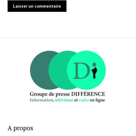
A propos