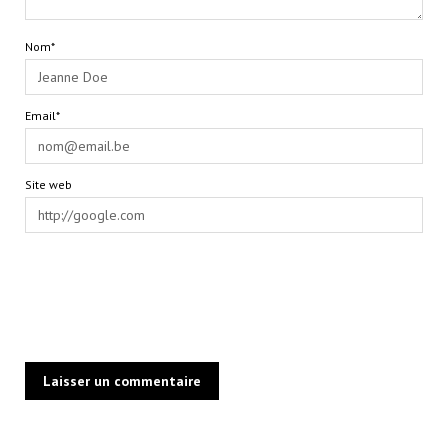
Nom*
Email*
Site web