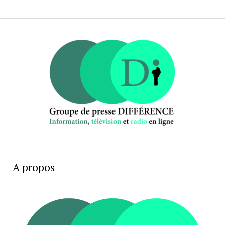
A propos