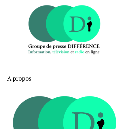
A propos