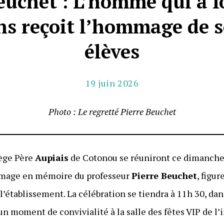
euchet : L’homme qui a 
ns reçoit l’hommage de s
élèves
19 juin 2026
Photo : Le regretté Pierre Beuchet
lège Père
Aupiais
de Cotonou se réuniront ce dimanche
mmage en mémoire du professeur
Pierre Beuchet
, figu
’établissement. La célébration se tiendra à 11h 30, dan
un moment de convivialité à la salle des fêtes VIP de l’