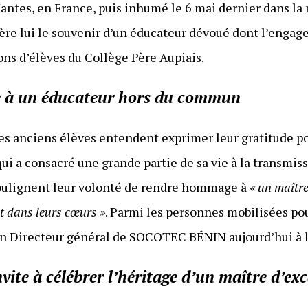
Nantes, en France, puis inhumé le 6 mai dernier dans la 
ière lui le souvenir d’un éducateur dévoué dont l’eng
ns d’élèves du Collège Père Aupiais.
e à un éducateur hors du commun
 ses anciens élèves entendent exprimer leur gratitude po
ui a consacré une grande partie de sa vie à la transmiss
soulignent leur volonté de rendre hommage à
« un maîtr
t dans leurs cœurs »
. Parmi les personnes mobilisées po
en Directeur général de SOCOTEC BÉNIN aujourd’hui à la
vite à célébrer l’héritage d’un maître d’ex