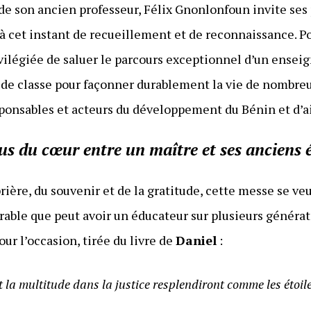
de son ancien professeur, Félix Gnonlonfoun invite ses 
à cet instant de recueillement et de reconnaissance. Po
vilégiée de saluer le parcours exceptionnel d’un enseig
s de classe pour façonner durablement la vie de nombreu
sponsables et acteurs du développement du Bénin et d’ai
us du cœur entre un maître et ses anciens 
prière, du souvenir et de la gratitude, cette messe se v
able que peut avoir un éducateur sur plusieurs générat
our l’occasion, tirée du livre de
Daniel
:
t la multitude dans la justice resplendiront comme les étoiles