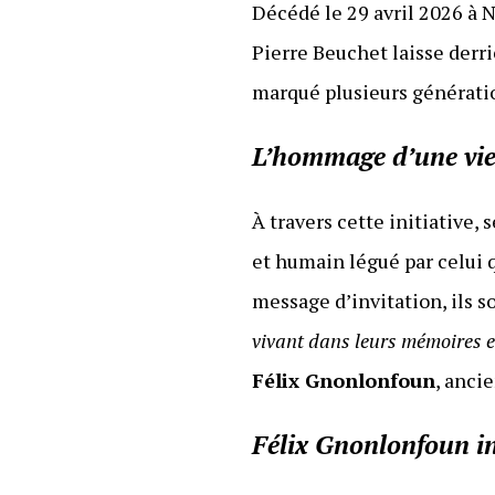
Décédé le 29 avril 2026 à 
Pierre Beuchet laisse derr
marqué plusieurs génératio
L’hommage d’une vi
À travers cette initiative,
et humain légué par celui q
message d’invitation, ils 
vivant dans leurs mémoires e
Félix Gnonlonfoun
, anci
Félix Gnonlonfoun in