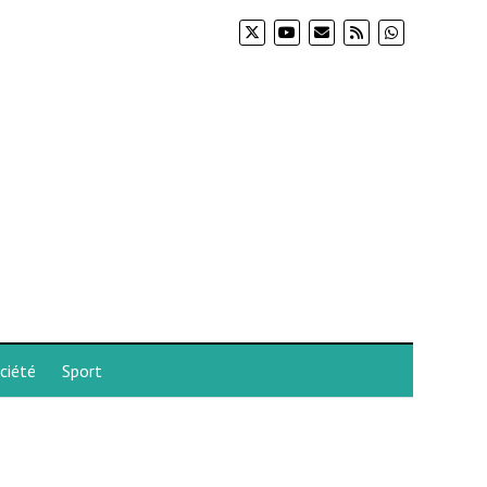
ciété
Sport