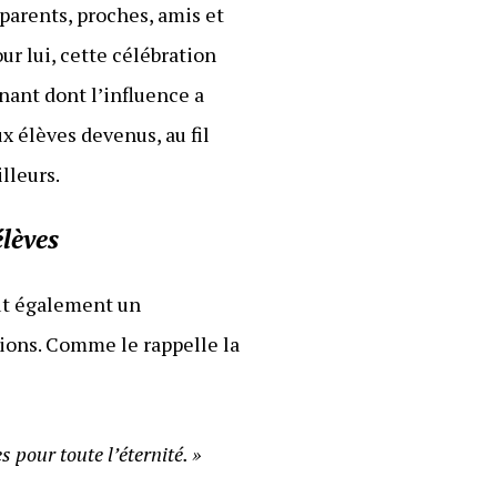
parents, proches, amis et
ur lui, cette célébration
nant dont l’influence a
x élèves devenus, au fil
lleurs.
élèves
eut également un
ions. Comme le rappelle la
 pour toute l’éternité. »