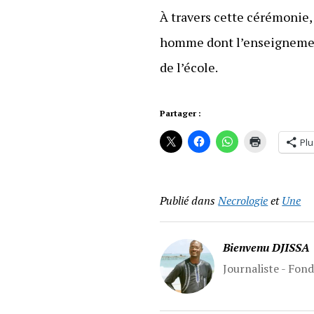
À travers cette cérémonie,
homme dont l’enseignement 
de l’école.
Partager :
Plu
Publié dans
Necrologie
et
Une
Bienvenu DJISSA
Journaliste - Fon