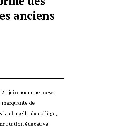
formé des
es anciens
 21 juin pour une messe
re marquante de
s la chapelle du collège,
institution éducative.