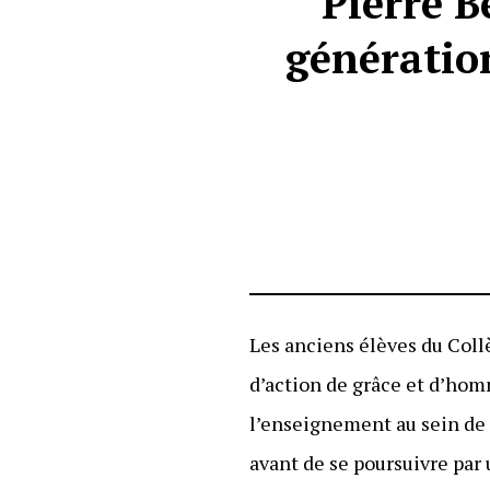
Pierre B
génératio
Les anciens élèves du Col
d’action de grâce et d’ho
l’enseignement au sein de l
avant de se poursuivre par 