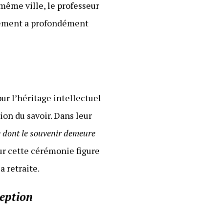
même ville, le professeur
agement a profondément
ur l’héritage intellectuel
ion du savoir. Dans leur
e dont le souvenir demeure
ur cette cérémonie figure
 retraite.
ception