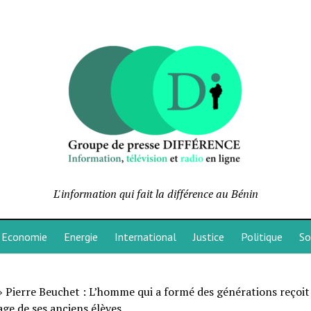
L'information qui fait la différence au Bénin
Economie
Energie
International
Justice
Politique
So
»
Pierre Beuchet : L’homme qui a formé des générations reçoit
ge de ses anciens élèves