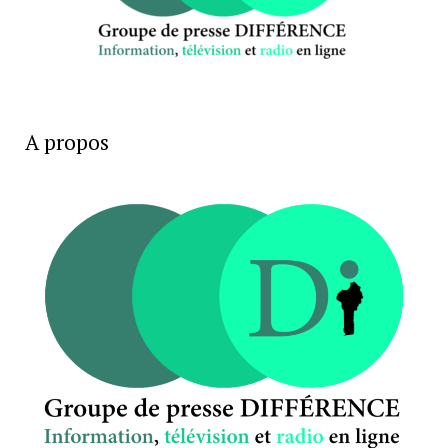
A propos