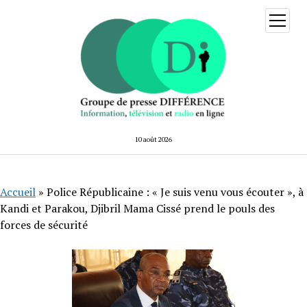
ouvrir
menu
10 août 2026
Accueil
»
Police Républicaine : « Je suis venu vous écouter », à
Kandi et Parakou, Djibril Mama Cissé prend le pouls des
forces de sécurité