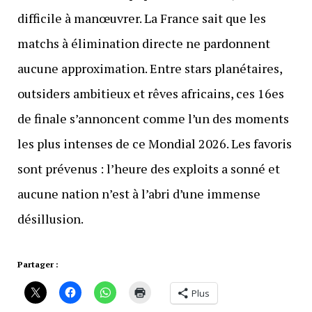
difficile à manœuvrer. La France sait que les
matchs à élimination directe ne pardonnent
aucune approximation. Entre stars planétaires,
outsiders ambitieux et rêves africains, ces 16es
de finale s’annoncent comme l’un des moments
les plus intenses de ce Mondial 2026. Les favoris
sont prévenus : l’heure des exploits a sonné et
aucune nation n’est à l’abri d’une immense
désillusion.
Partager :
Plus