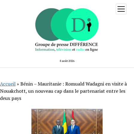
ouvrir
menu
8 août 2026
Accueil
»
Bénin – Mauritanie : Romuald Wadagni en visite à
Nouakchott, un nouveau cap dans le partenariat entre les
deux pays