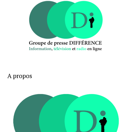
A propos