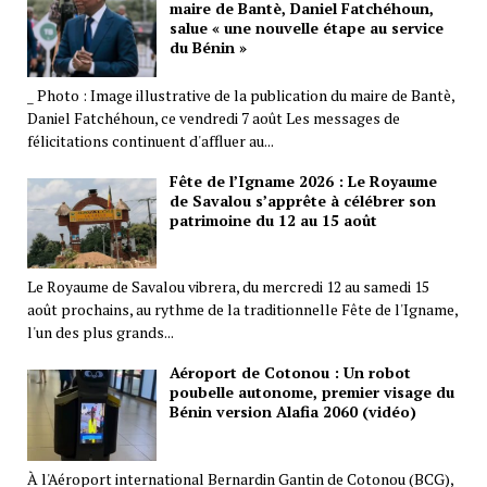
maire de Bantè, Daniel Fatchéhoun,
salue « une nouvelle étape au service
du Bénin »
_ Photo : Image illustrative de la publication du maire de Bantè,
Daniel Fatchéhoun, ce vendredi 7 août Les messages de
félicitations continuent d'affluer au...
Fête de l’Igname 2026 : Le Royaume
de Savalou s’apprête à célébrer son
patrimoine du 12 au 15 août
Le Royaume de Savalou vibrera, du mercredi 12 au samedi 15
août prochains, au rythme de la traditionnelle Fête de l'Igname,
l'un des plus grands...
Aéroport de Cotonou : Un robot
poubelle autonome, premier visage du
Bénin version Alafia 2060 (vidéo)
À l'Aéroport international Bernardin Gantin de Cotonou (BCG),