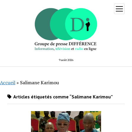
ouvrir
menu
9 août 2026
Accueil
»
Salimane Karimou
Articles étiquetés comme “Salimane Karimou”