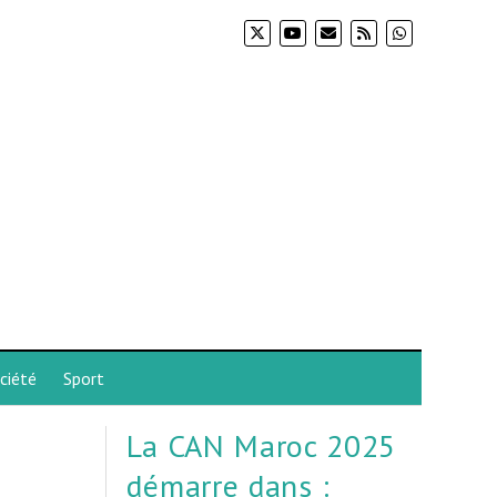
ciété
Sport
La CAN Maroc 2025
démarre dans :