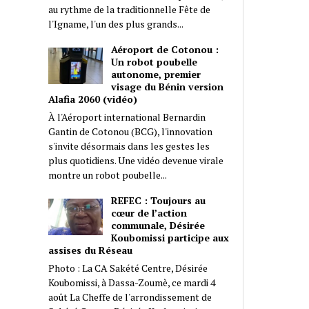
au rythme de la traditionnelle Fête de
l'Igname, l'un des plus grands...
Aéroport de Cotonou :
Un robot poubelle
autonome, premier
visage du Bénin version
Alafia 2060 (vidéo)
À l'Aéroport international Bernardin
Gantin de Cotonou (BCG), l'innovation
s'invite désormais dans les gestes les
plus quotidiens. Une vidéo devenue virale
montre un robot poubelle...
REFEC : Toujours au
cœur de l’action
communale, Désirée
Koubomissi participe aux
assises du Réseau
Photo : La CA Sakété Centre, Désirée
Koubomissi, à Dassa-Zoumè, ce mardi 4
août La Cheffe de l'arrondissement de