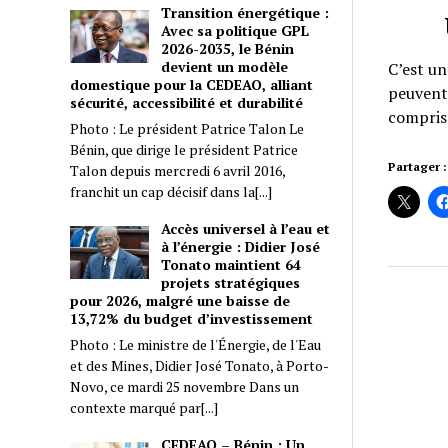
Transition énergétique :
Avec sa politique GPL
2026-2035, le Bénin
devient un modèle
C’est un
domestique pour la CEDEAO, alliant
peuvent 
sécurité, accessibilité et durabilité
compris 
Photo : Le président Patrice Talon Le
Bénin, que dirige le président Patrice
Partager :
Talon depuis mercredi 6 avril 2016,
franchit un cap décisif dans la[...]
Accès universel à l’eau et
à l’énergie : Didier José
Tonato maintient 64
projets stratégiques
pour 2026, malgré une baisse de
13,72% du budget d’investissement
Photo : Le ministre de l'Énergie, de l'Eau
et des Mines, Didier José Tonato, à Porto-
Novo, ce mardi 25 novembre Dans un
contexte marqué par[...]
CEDEAO – Bénin : Un