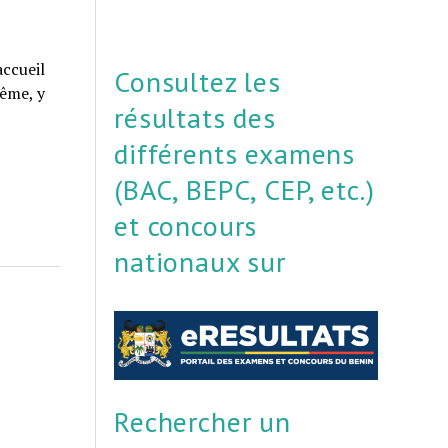
accueil
Consultez les
même, y
résultats des
différents examens
(BAC, BEPC, CEP, etc.)
et concours
nationaux sur
Rechercher un