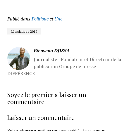
Publié dans
Politique
et
Une
Législatives 2019
Bienvenu DJISSA
Journaliste - Fondateur et Directeur de la
publication Groupe de presse
DIFFÉRENCE
Soyez le premier a laisser un
commentaire
Laisser un commentaire
Votre adresse e-mail ne sera pas publiée.
Les champs