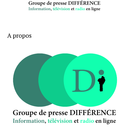
A propos