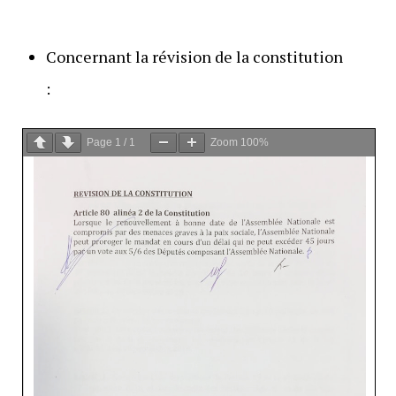
Concernant la révision de la constitution
:
Page
1
/
1
Zoom
100%