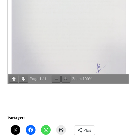
Page
1
/
1
Zoom
100%
Partager :
Plus