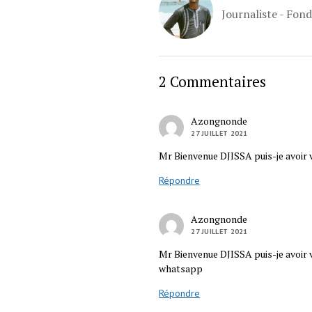
Journaliste - Fon
2 Commentaires
Azongnonde
27 JUILLET 2021
Mr Bienvenue DJISSA puis-je avoir 
Répondre
Azongnonde
27 JUILLET 2021
Mr Bienvenue DJISSA puis-je avoir v
whatsapp
Répondre