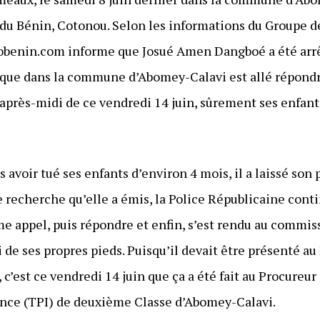
 du Bénin, Cotonou. Selon les informations du Groupe 
fobenin.com informe que Josué Amen Dangboé a été arrê
que dans la commune d’Abomey-Calavi est allé répondre
’après-midi de ce vendredi 14 juin, sûrement ses enfa
 avoir tué ses enfants d’environ 4 mois, il a laissé son 
 recherche qu’elle a émis, la Police Républicaine conti
me appel, puis répondre et enfin, s’est rendu au commiss
 ses propres pieds. Puisqu’il devait être présenté au 
 c’est ce vendredi 14 juin que ça a été fait au Procureur
ance (TPI) de deuxième Classe d’Abomey-Calavi.