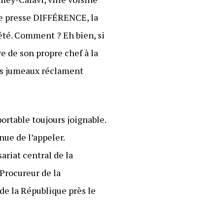
de presse DIFFÉRENCE, la
té. Comment ? Eh bien, si
 de son propre chef à la
nts jumeaux réclament
portable toujours joignable.
nue de l’appeler.
ariat central de la
Procureur de la
 de la République près le