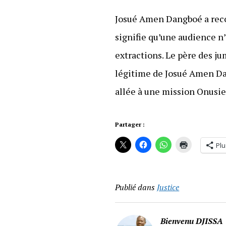
Josué Amen Dangboé a reconn
signifie qu’une audience n’e
extractions. Le père des ju
légitime de Josué Amen Dan
allée à une mission Onusi
Partager :
Plu
Publié dans
Justice
Bienvenu DJISSA