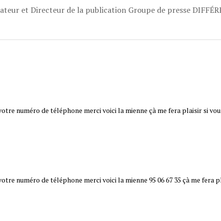
dateur et Directeur de la publication Groupe de presse DIFFÉ
votre numéro de téléphone merci voici la mienne çà me fera plaisir si v
otre numéro de téléphone merci voici la mienne 95 06 67 35 çà me fera pl