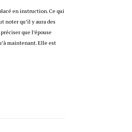
placé en instruction. Ce qui
ut noter qu’il y aura des
 préciser que l’épouse
u’à maintenant. Elle est