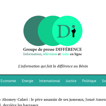
L'information qui fait la différence au Bénin
Economie
Energie
International
Justice
Politique
So
»
Abomey-Calavi : le père assassin de ses jumeaux, Josué Amen
 derrière les barreaux