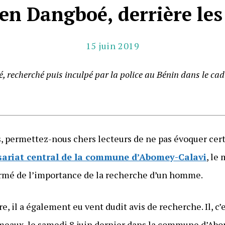
en Dangboé, derrière les
15 juin 2019
 recherché puis inculpé par la police au Bénin dans le cad
s, permettez-nous chers lecteurs de ne pas évoquer cert
sariat central de la commune d’Abomey-Calavi
, le
ormé de l’importance de la recherche d’un homme.
e, il a également eu vent dudit avis de recherche. Il, c’
umeaux, le samedi 8 juin dernier dans la commune d’Abo