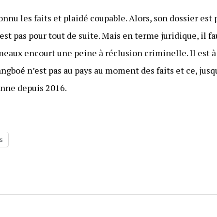
u les faits et plaidé coupable. Alors, son dossier est 
st pas pour tout de suite. Mais en terme juridique, il fa
meaux encourt une peine à réclusion criminelle. Il est à
gboé n’est pas au pays au moment des faits et ce, jusq
enne depuis 2016.
s