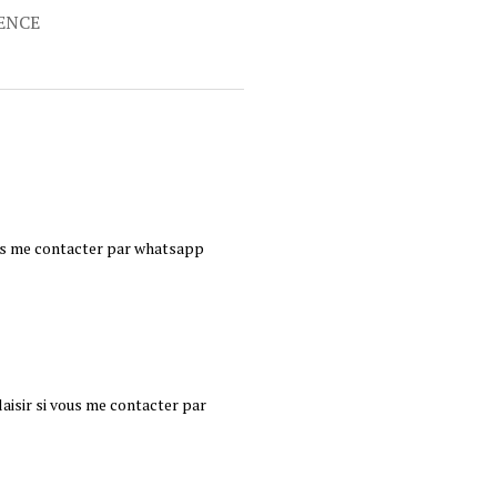
RENCE
ous me contacter par whatsapp
aisir si vous me contacter par