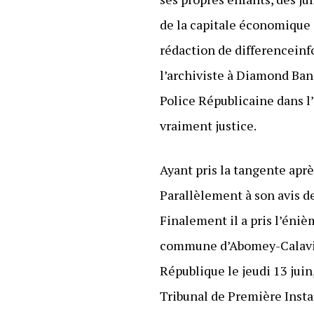
de la capitale économique
rédaction de differencein
l’archiviste à Diamond Ban
Police Républicaine dans l
vraiment justice.
Ayant pris la tangente après
Parallèlement à son avis de
Finalement il a pris l’éniè
commune d’Abomey-Calavi de
République le jeudi 13 juin,
Tribunal de Première Inst