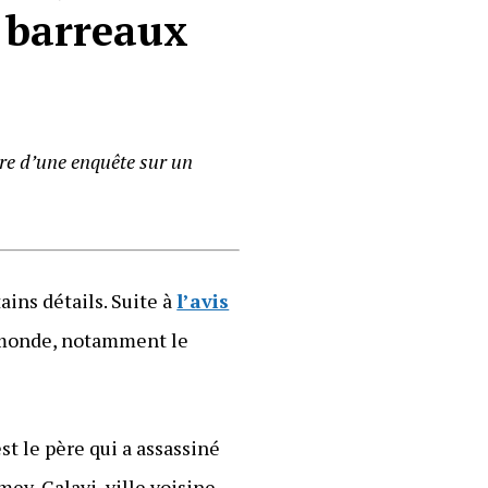
 barreaux
re d’une enquête sur un
ains détails. Suite à
l’avis
 monde, notamment le
est le père qui a assassiné
mey-Calavi, ville voisine