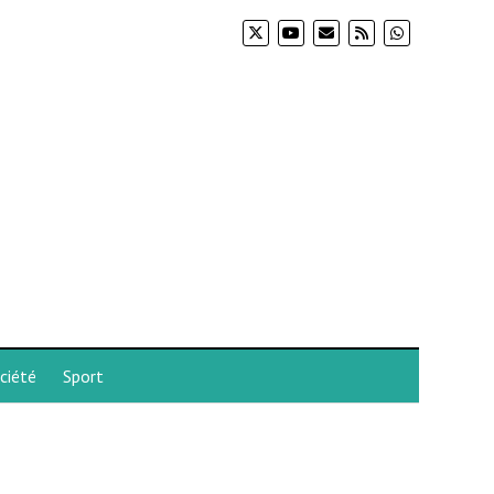
ciété
Sport