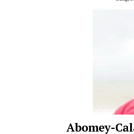
Abomey-Calav