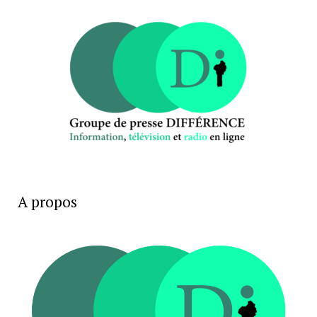
A propos