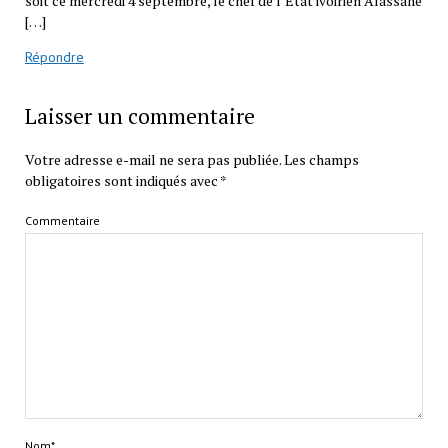
soit ce mercredi 4 septembre, le chef de l’État ivoirien Alassane
[…]
Répondre
Laisser un commentaire
Votre adresse e-mail ne sera pas publiée.
Les champs
obligatoires sont indiqués avec
*
Commentaire
Nom*