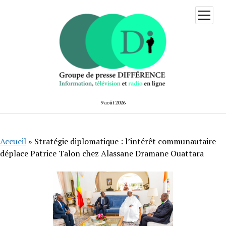
ouvrir
menu
9 août 2026
Accueil
»
Stratégie diplomatique : l’intérêt communautaire
déplace Patrice Talon chez Alassane Dramane Ouattara