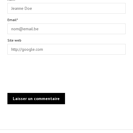
Email*
Site web