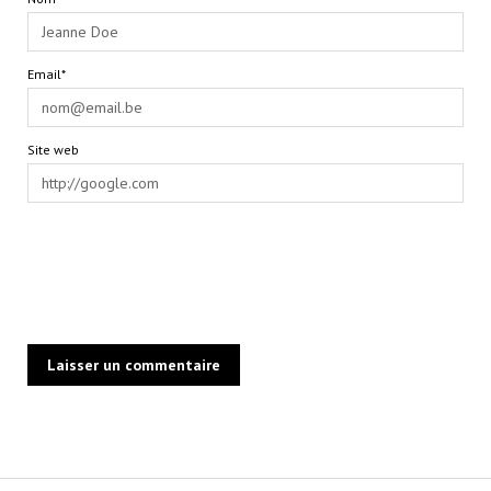
Email*
Site web