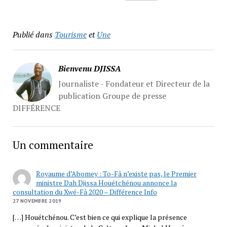
Publié dans
Tourisme
et
Une
Bienvenu DJISSA
Journaliste - Fondateur et Directeur de la
publication Groupe de presse
DIFFÉRENCE
Un commentaire
Royaume d’Abomey : To-Fâ n’existe pas, le Premier
ministre Dah Djissa Houétchénou annonce la
consultation du Xwé-Fâ 2020 – Différence Info
27 NOVEMBRE 2019
[…] Houétchénou. C’est bien ce qui explique la présence