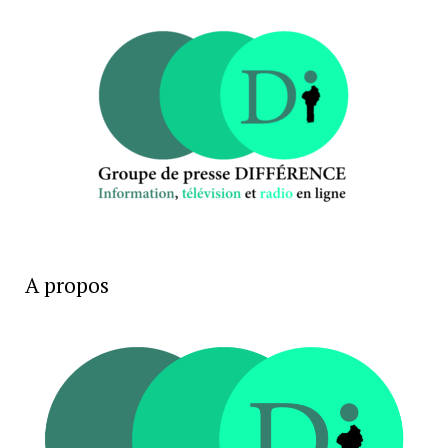
A propos