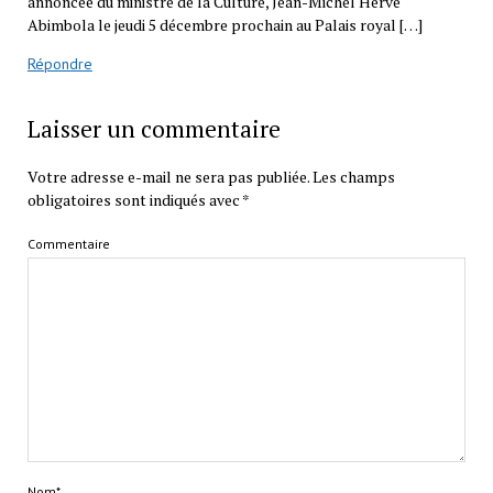
annoncée du ministre de la Culture, Jean-Michel Hervé
Abimbola le jeudi 5 décembre prochain au Palais royal […]
Répondre
Laisser un commentaire
Votre adresse e-mail ne sera pas publiée.
Les champs
obligatoires sont indiqués avec
*
Commentaire
Nom*