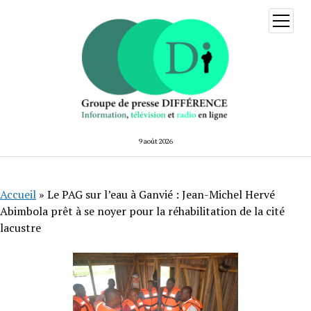
ouvrir
menu
9 août 2026
Accueil
»
Le PAG sur l’eau à Ganvié : Jean-Michel Hervé
Abimbola prêt à se noyer pour la réhabilitation de la cité
lacustre