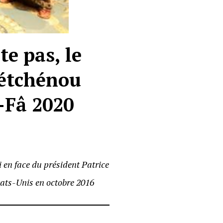
e pas, le
uétchénou
-Fâ 2020
 en face du président Patrice
tats-Unis en octobre 2016