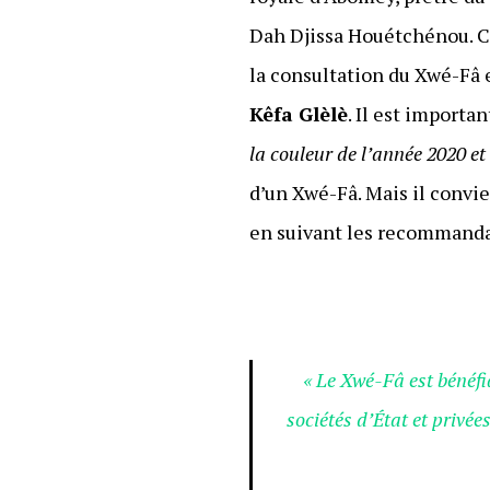
Dah Djissa Houétchénou. Ce
la consultation du Xwé-Fâ 
Kêfa Glèlè
. Il est importa
la couleur de l’année 2020 et
d’un Xwé-Fâ. Mais il convie
en suivant les recommanda
« Le Xwé-Fâ est bénéfi
sociétés d’État et privé