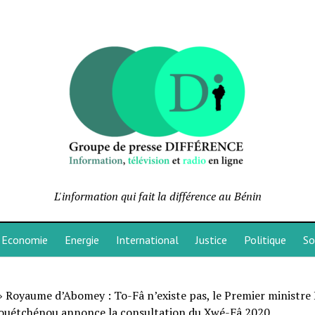
L'information qui fait la différence au Bénin
Economie
Energie
International
Justice
Politique
So
»
Royaume d’Abomey : To-Fâ n’existe pas, le Premier ministre
Houétchénou annonce la consultation du Xwé-Fâ 2020