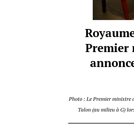
Royaume 
Premier 
annonce
Photo : Le Premier ministre 
Talon (au milieu à G) lo