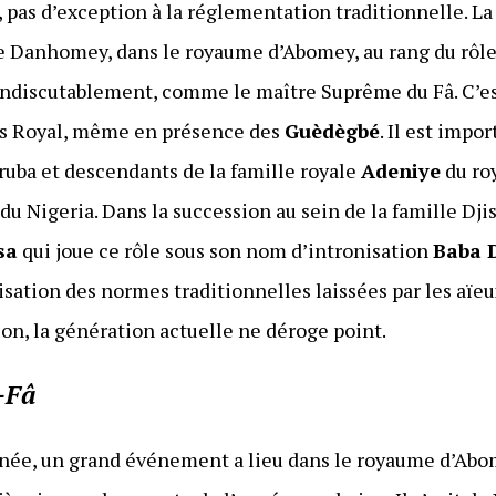
pas d’exception à la réglementation traditionnelle. La
 le Danhomey, dans le royaume d’Abomey, au rang du rôle
 indiscutablement, comme le maître Suprême du Fâ. C’es
ais Royal, même en présence des
Guèdègbé
. Il est impo
oruba et descendants de la famille royale
Adeniye
du roy
du Nigeria. Dans la succession au sein de la famille Dj
sa
qui joue ce rôle sous son nom d’intronisation
Baba 
isation des normes traditionnelles laissées par les aïe
on, la génération actuelle ne déroge point.
-Fâ
nnée, un grand événement a lieu dans le royaume d’Abom