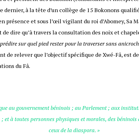
 dernier, à la tête d’un collège de 15 Bokonons qualifi
en présence et sous l’œil vigilant du roi d’Abomey, Sa 
nt de dire qu’à travers la consultation des noix et chapel
 prédire sur quel pied rester pour la traverser sans anicroch
nt de relever que l’objectif spécifique de Xwé-Fâ, est de
tions du Fâ.
que au gouvernement béninois ; au Parlement ; aux institut
es ; et à toutes personnes physiques et morales, des béninois
ceux de la diaspora. »