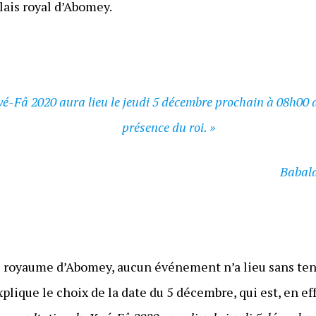
ais royal d’Abomey.
wé-Fâ 2020 aura lieu le jeudi 5 décembre prochain à 08h00 
présence du roi. »
Babal
 le royaume d’Abomey, aucun événement n’a lieu sans te
xplique le choix de la date du 5 décembre, qui est, en ef