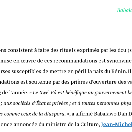
Babal
 consistent à faire des rituels exprimés par les dou (
 La mise en œuvre de ces recommandations est synonyme
rses susceptibles de mettre en péril la paix du Bénin. Il
ations est soutenue par des prières d’ouverture des v
g de l’année.
« Le Xwé-Fâ est bénéfique au gouvernement bé
 ; aux sociétés d’État et privées ; et à toutes personnes phy
ays comme ceux de la diaspora. »
, a affirmé Babalawo Dah 
ésence annoncée du ministre de la Culture,
Jean-Miche