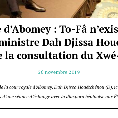
d’Abomey : To-Fâ n’exist
ministre Dah Djissa Ho
 la consultation du Xwé
26 novembre 2019
de la cour royale d’Abomey, Dah Djissa Houétchénou (D), ici
rs d’une séance d’échange avec la diaspora béninoise aux É