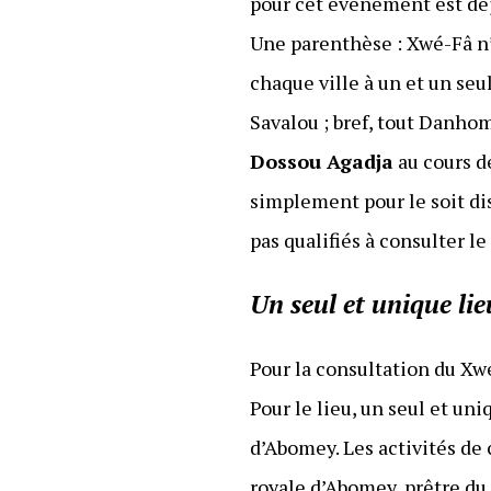
pour cet événement est déjà
Une parenthèse : Xwé-Fâ n’e
chaque ville à un et un seu
Savalou ; bref, tout Danhome
Dossou Agadja
au cours de
simplement pour le soit di
pas qualifiés à consulter l
Un seul et unique lie
Pour la consultation du Xw
Pour le lieu, un seul et uni
d’Abomey. Les activités de
royale d’Abomey, prêtre du