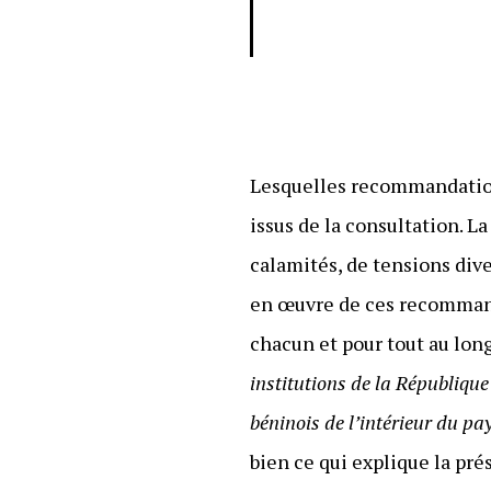
Lesquelles recommandations
issus de la consultation.
calamités, de tensions dive
en œuvre de ces recommand
chacun et pour tout au lon
institutions de la République
béninois de l’intérieur du p
bien ce qui explique la pr