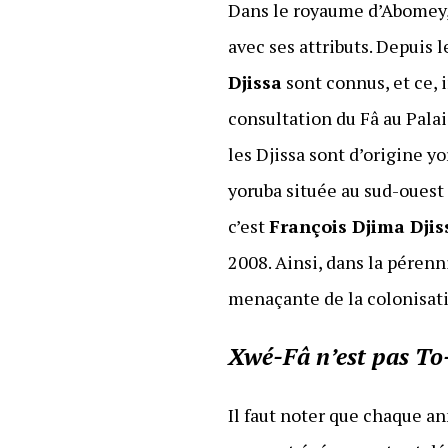
Dans le royaume d’Abomey, 
avec ses attributs. Depuis
Djissa
sont connus, et ce,
consultation du Fâ au Pal
les Djissa sont d’origine y
yoruba située au sud-ouest 
c’est
François Djima Djis
2008. Ainsi, dans la pérenn
menaçante de la colonisati
Xwé-Fâ n’est pas To
Il faut noter que chaque a