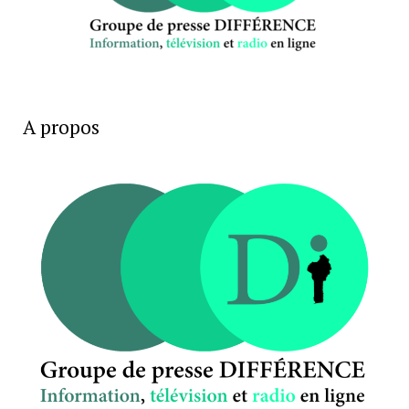
A propos